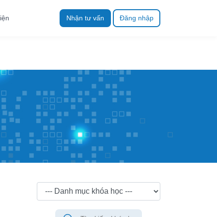
iện
Nhận tư vấn
Đăng nhập