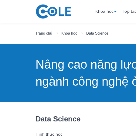
Khóa học
Hợp tá
Trang chủ
Khóa học
Data Science
Nâng cao năng lự
ngành công nghệ ở
Data Science
Hình thức học