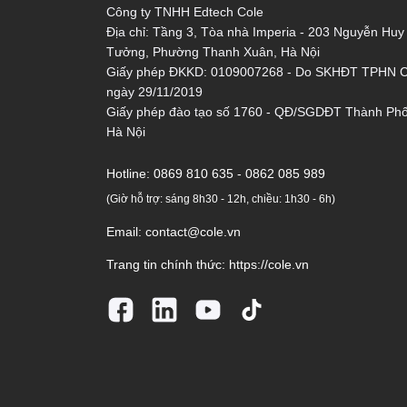
Công ty TNHH Edtech Cole
Địa chỉ: Tầng 3, Tòa nhà Imperia - 203 Nguyễn Huy
Tưởng, Phường Thanh Xuân, Hà Nội
Giấy phép ĐKKD: 0109007268 - Do SKHĐT TPHN 
ngày 29/11/2019
Giấy phép đào tạo số 1760 - QĐ/SGDĐT Thành Ph
Hà Nội
Hotline:
0869 810 635 - 0862 085 989
(Giờ hỗ trợ: sáng 8h30 - 12h, chiều: 1h30 - 6h)
Email:
contact@cole.vn
Trang tin chính thức:
https://cole.vn