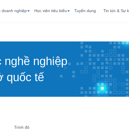
c doanh nghiệp
Học viên tiêu biểu
Tuyển dụng
Tin tức & Sự k
c nghề nghiệp
 quốc tế
Trình độ