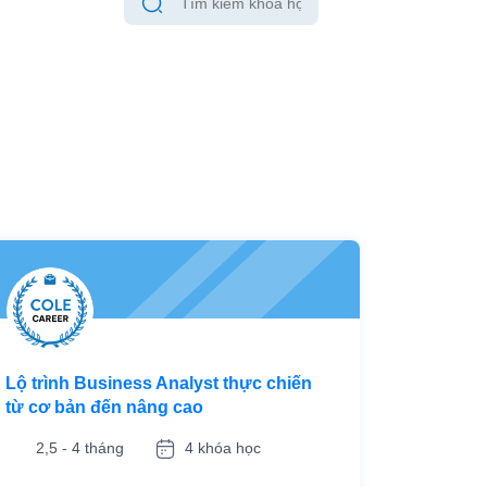
Lộ trình Business Analyst thực chiến
từ cơ bản đến nâng cao
2,5 - 4 tháng
4 khóa học