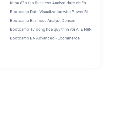
Khóa đào tạo Business Analyst thực chiến
Bootcamp Data Visualization with Power BI
Bootcamp Business Analyst Domain
Bootcamp Tự động hóa quy trình với AI & N8N
Bootcamp BA Advanced - Ecommerce