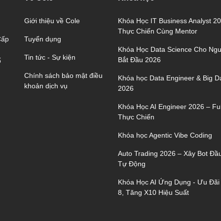
Giới thiệu về Cole
Khóa Học IT Business Analyst 2
Thực Chiến Cùng Mentor
Tuyển dụng
Cấp
Khóa Học Data Science Cho Ngư
Tin tức - Sự kiện
Bắt Đầu 2026
ố
Chính sách bảo mật điều
Khóa học Data Engineer & Big D
khoản dịch vụ
2026
Khóa Học AI Engineer 2026 – Ful
Thực Chiến
Khóa học Agentic Vibe Coding
Auto Trading 2026 – Xây Bot Đầ
Tự Động
Khóa Học AI Ứng Dụng - Ưu Đãi
8, Tăng X10 Hiệu Suất