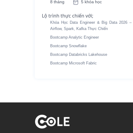
8 tháng
5 khóa học
Lộ trình thực chiến với;
Khóa Học Data Engineer & Big Data 2026 –
Airflow, Spark, Kafka Thực Chiến
Bootcamp Analytic Engineer
Bootcamp Snowflake
Bootcamp Databricks Lakehouse
Bootcamp Microsoft Fabric