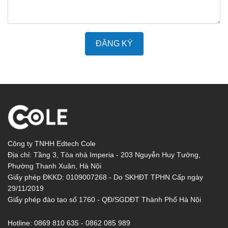
ĐĂNG KÝ
Công ty TNHH Edtech Cole
Địa chỉ: Tầng 3, Tòa nhà Imperia - 203 Nguyễn Huy Tưởng,
Phường Thanh Xuân, Hà Nội
Giấy phép ĐKKD: 0109007268 - Do SKHĐT TPHN Cấp ngày
29/11/2019
Giấy phép đào tạo số 1760 - QĐ/SGDĐT Thành Phố Hà Nội
Hotline:
0869 810 635 - 0862 085 989