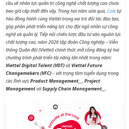
cầu về nhân lực quản trị công nghệ chất lượng cao chưa
bao giờ cấp thiết đến vậy. Trong hai năm vừa qua,
Cole
tự
hào đồng hành cùng Viettel trong vai trò đối tác đào tạo,
góp phần phát triển năng lực cho đội ngũ nhân sự công
nghệ và quản lý. Tiếp nối chiến lược đầu tư vào nguồn lực
chất lượng cao, năm 2026 tập đoàn Công nghiệp – Viễn
thông Quân đội (Viettel) chính thức mở cổng đăng ký hai
chương trình phát triển tài năng lớn nhất trong năm:
Viettel Digital Talent (VDT)
và
Viettel Future
Changemakers (VFC)
– với trọng tâm tuyển dụng trong
các lĩnh vực
Product Management
__,
Project
Management
và
Supply Chain Management
__.