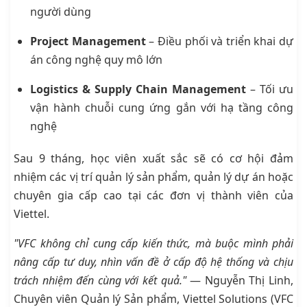
người dùng
Project Management
– Điều phối và triển khai dự
án công nghệ quy mô lớn
Logistics & Supply Chain Management
– Tối ưu
vận hành chuỗi cung ứng gắn với hạ tầng công
nghệ
Sau 9 tháng, học viên xuất sắc sẽ có cơ hội đảm
nhiệm các vị trí quản lý sản phẩm, quản lý dự án hoặc
chuyên gia cấp cao tại các đơn vị thành viên của
Viettel.
"VFC không chỉ cung cấp kiến thức, mà buộc mình phải
nâng cấp tư duy, nhìn vấn đề ở cấp độ hệ thống và chịu
trách nhiệm đến cùng với kết quả."
— Nguyễn Thị Linh,
Chuyên viên Quản lý Sản phẩm, Viettel Solutions (VFC