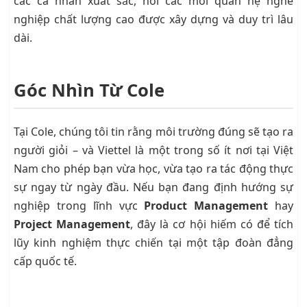
các cá nhân xuất sắc, nơi các mối quan hệ nghề
nghiệp chất lượng cao được xây dựng và duy trì lâu
dài.
Góc Nhìn Từ Cole
Tại Cole, chúng tôi tin rằng môi trường đúng sẽ tạo ra
người giỏi – và Viettel là một trong số ít nơi tại Việt
Nam cho phép bạn vừa học, vừa tạo ra tác động thực
sự ngay từ ngày đầu. Nếu bạn đang định hướng sự
nghiệp trong lĩnh vực
Product Management
hay
Project Management
, đây là cơ hội hiếm có để tích
lũy kinh nghiệm thực chiến tại một tập đoàn đẳng
cấp quốc tế.