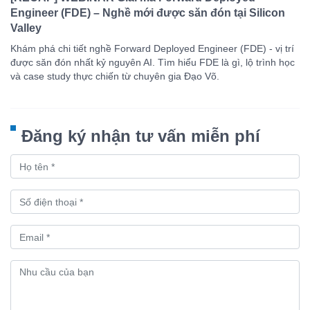
Engineer (FDE) – Nghề mới được săn đón tại Silicon
Valley
Khám phá chi tiết nghề Forward Deployed Engineer (FDE) - vị trí
được săn đón nhất kỷ nguyên AI. Tìm hiểu FDE là gì, lộ trình học
và case study thực chiến từ chuyên gia Đạo Võ.
Đăng ký nhận tư vấn miễn phí