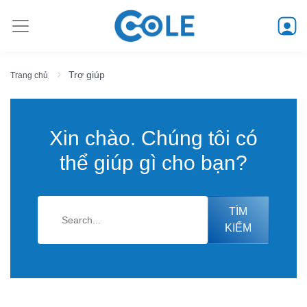
Trợ giúp
Trang chủ
Xin chào. Chúng tôi có
thể giúp gì cho bạn?
TÌM
KIẾM