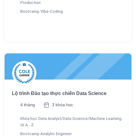
Production
Bootcamp Vibe-Coding
Lộ trình Đào tạo thực chiến Data Science
4 tháng
3 khóa học
Khóa học Data Analyst/Data Science/Machine Learning
từ A - Z
Bootcamp Analytic Engineer