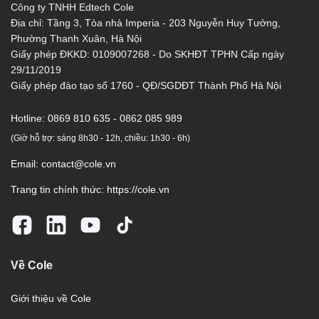
Công ty TNHH Edtech Cole
Địa chỉ: Tầng 3, Tòa nhà Imperia - 203 Nguyễn Huy Tưởng,
Phường Thanh Xuân, Hà Nội
Giấy phép ĐKKD: 0109007268 - Do SKHĐT TPHN Cấp ngày
29/11/2019
Giấy phép đào tạo số 1760 - QĐ/SGDĐT Thành Phố Hà Nội
Hotline:
0869 810 635 - 0862 085 989
(Giờ hỗ trợ: sáng 8h30 - 12h, chiều: 1h30 - 6h)
Email:
contact@cole.vn
Trang tin chính thức:
https://cole.vn
Về Cole
Giới thiệu về Cole