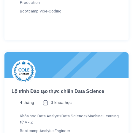
Production
Bootcamp Vibe-Coding
Lộ trình Đào tạo thực chiến Data Science
4 tháng
3 khóa học
Khóa học Data Analyst/Data Science/Machine Learning
từ A - Z
Bootcamp Analytic Engineer