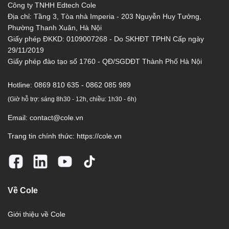
Công ty TNHH Edtech Cole
Địa chỉ: Tầng 3, Tòa nhà Imperia - 203 Nguyễn Huy Tưởng,
Phường Thanh Xuân, Hà Nội
Giấy phép ĐKKD: 0109007268 - Do SKHĐT TPHN Cấp ngày
29/11/2019
Giấy phép đào tạo số 1760 - QĐ/SGDĐT Thành Phố Hà Nội
Hotline:
0869 810 635 - 0862 085 989
(Giờ hỗ trợ: sáng 8h30 - 12h, chiều: 1h30 - 6h)
Email:
contact@cole.vn
Trang tin chính thức:
https://cole.vn
Về Cole
Giới thiệu về Cole