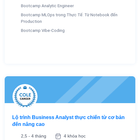
Bootcamp Analytic Engineer
Bootcamp MLOps trong Thực Tế: Từ Notebook đến
Production
Bootcamp Vibe-Coding
Lộ trình Business Analyst thực chiến từ cơ bản
đến nâng cao
2,5 - 4 tháng
4 khóa học