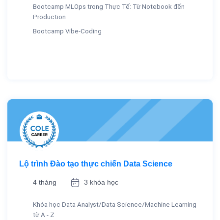
Bootcamp MLOps trong Thực Tế: Từ Notebook đến
Production
Bootcamp Vibe-Coding
Lộ trình Đào tạo thực chiến Data Science
4 tháng
3 khóa học
Khóa học Data Analyst/Data Science/Machine Learning
từ A - Z