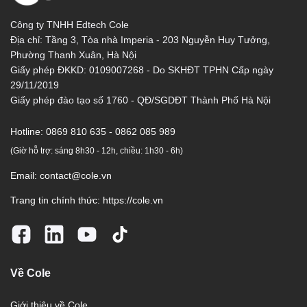
Công ty TNHH Edtech Cole
Địa chỉ: Tầng 3, Tòa nhà Imperia - 203 Nguyễn Huy Tưởng,
Phường Thanh Xuân, Hà Nội
Giấy phép ĐKKD: 0109007268 - Do SKHĐT TPHN Cấp ngày
29/11/2019
Giấy phép đào tạo số 1760 - QĐ/SGDĐT Thành Phố Hà Nội
Hotline:
0869 810 635 - 0862 085 989
(Giờ hỗ trợ: sáng 8h30 - 12h, chiều: 1h30 - 6h)
Email:
contact@cole.vn
Trang tin chính thức:
https://cole.vn
Về Cole
Giới thiệu về Cole