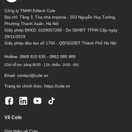
Công ty TNHH Edtech Cole
Địa chỉ: Tầng 3, Tòa nhà Imperia - 203 Nguyễn Huy Tưởng,
Phường Thanh Xuân, Hà Nội
Giấy phép ĐKKD: 0109007268 - Do SKHĐT TPHN Cấp ngày
29/11/2019
Giấy phép đào tạo số 1760 - QĐ/SGDĐT Thành Phố Hà Nội
Hotline:
0869 810 635 - 0862 085 989
(Giờ hỗ trợ: sáng 8h30 - 12h, chiều: 1h30 - 6h)
Email:
contact@cole.vn
Trang tin chính thức:
https://cole.vn
Về Cole
Giới thiệu về Cole