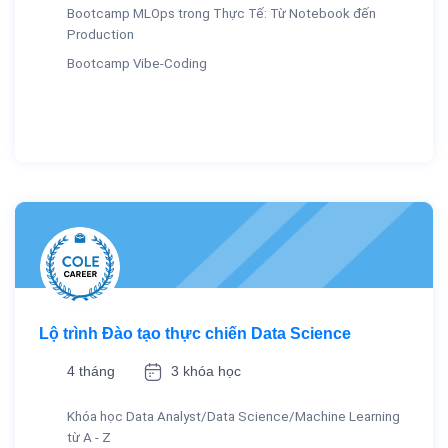
Bootcamp MLOps trong Thực Tế: Từ Notebook đến
Production
Bootcamp Vibe-Coding
Lộ trình Đào tạo thực chiến Data Science
4 tháng
3 khóa học
Khóa học Data Analyst/Data Science/Machine Learning
từ A - Z