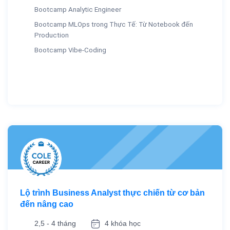
Bootcamp Analytic Engineer
Bootcamp MLOps trong Thực Tế: Từ Notebook đến
Production
Bootcamp Vibe-Coding
Lộ trình Business Analyst thực chiến từ cơ bản
đến nâng cao
2,5 - 4 tháng
4 khóa học