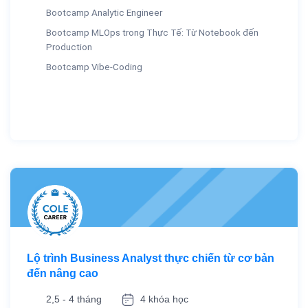
Bootcamp Analytic Engineer
Bootcamp MLOps trong Thực Tế: Từ Notebook đến
Production
Bootcamp Vibe-Coding
Lộ trình Business Analyst thực chiến từ cơ bản
đến nâng cao
2,5 - 4 tháng
4 khóa học