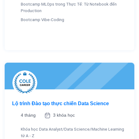
Bootcamp MLOps trong Thực Tế: Từ Notebook đến
Production
Bootcamp Vibe-Coding
Lộ trình Đào tạo thực chiến Data Science
4 tháng
3 khóa học
Khóa học Data Analyst/Data Science/Machine Learning
từ A - Z