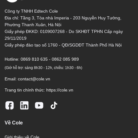
Công ty TNHH Edtech Cole
Địa chỉ: Tầng 3, Tòa nhà Imperia - 203 Nguyễn Huy Tưởng,
Phường Thanh Xuân, Hà Nội
Giấy phép ĐKKD: 0109007268 - Do SKHĐT TPHN Cấp ngày
29/11/2019
Giấy phép đào tạo số 1760 - QĐ/SGDĐT Thành Phố Hà Nội
Hotline:
0869 810 635 - 0862 085 989
(Giờ hỗ trợ: sáng 8h30 - 12h, chiều: 1h30 - 6h)
Email:
contact@cole.vn
Trang tin chính thức:
https://cole.vn
Về Cole
Giới thiệu về Cole