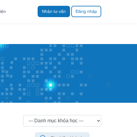
iện
Nhận tư vấn
Đăng nhập