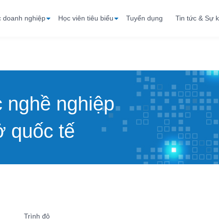
c doanh nghiệp
Học viên tiêu biểu
Tuyển dụng
Tin tức & Sự k
c nghề nghiệp
 quốc tế
Trình độ