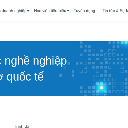
c doanh nghiệp
Học viên tiêu biểu
Tuyển dụng
Tin tức & Sự k
c nghề nghiệp
 quốc tế
Trình độ