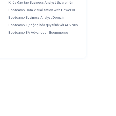
Khóa đào tạo Business Analyst thực chiến
Bootcamp Data Visualization with Power BI
Bootcamp Business Analyst Domain
Bootcamp Tự động hóa quy trình với AI & N8N
Bootcamp BA Advanced - Ecommerce