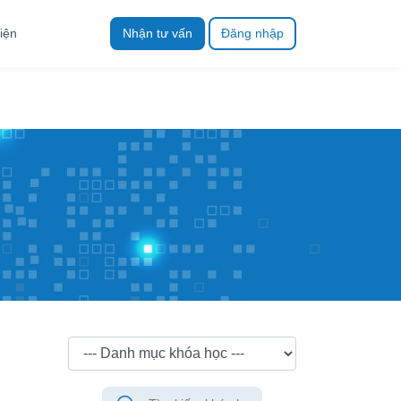
iện
Nhận tư vấn
Đăng nhập