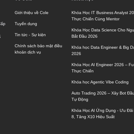
Giới thiệu về Cole
Khóa Học IT Business Analyst 2
Thực Chiến Cùng Mentor
Tuyển dụng
Cấp
Khóa Học Data Science Cho Ngư
Tin tức - Sự kiện
Bắt Đầu 2026
ố
Chính sách bảo mật điều
Khóa học Data Engineer & Big D
khoản dịch vụ
2026
Khóa Học AI Engineer 2026 – Ful
Thực Chiến
Khóa học Agentic Vibe Coding
Auto Trading 2026 – Xây Bot Đầ
Tự Động
Khóa Học AI Ứng Dụng - Ưu Đãi
8, Tăng X10 Hiệu Suất