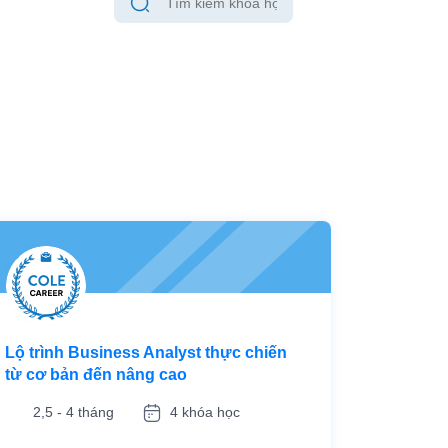
Lộ trình Business Analyst thực chiến
từ cơ bản đến nâng cao
2,5 - 4 tháng
4 khóa học