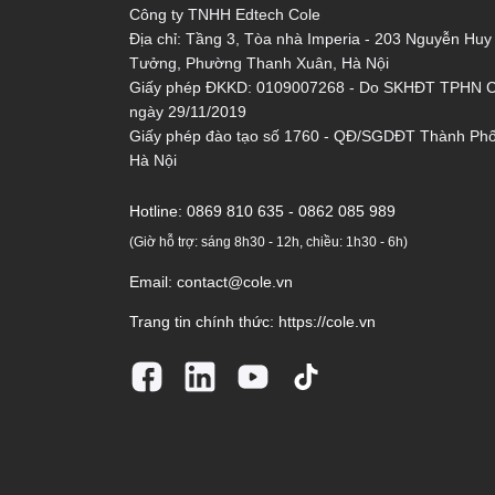
Công ty TNHH Edtech Cole
Địa chỉ: Tầng 3, Tòa nhà Imperia - 203 Nguyễn Huy
Tưởng, Phường Thanh Xuân, Hà Nội
Giấy phép ĐKKD: 0109007268 - Do SKHĐT TPHN 
ngày 29/11/2019
Giấy phép đào tạo số 1760 - QĐ/SGDĐT Thành Ph
Hà Nội
Hotline:
0869 810 635 - 0862 085 989
(Giờ hỗ trợ: sáng 8h30 - 12h, chiều: 1h30 - 6h)
Email:
contact@cole.vn
Trang tin chính thức:
https://cole.vn