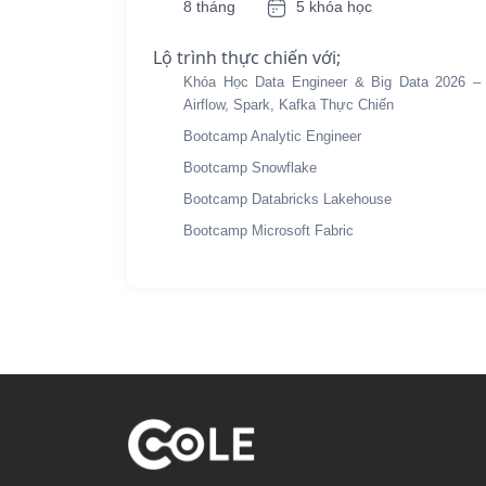
8 tháng
5 khóa học
Lộ trình thực chiến với;
Khóa Học Data Engineer & Big Data 2026 –
Airflow, Spark, Kafka Thực Chiến
Bootcamp Analytic Engineer
Bootcamp Snowflake
Bootcamp Databricks Lakehouse
Bootcamp Microsoft Fabric