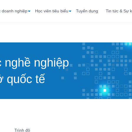
c doanh nghiệp
Học viên tiêu biểu
Tuyển dụng
Tin tức & Sự k
c nghề nghiệp
 quốc tế
Trình độ