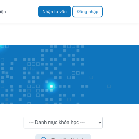
iện
Nhận tư vấn
Đăng nhập