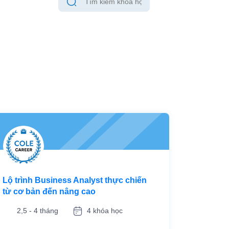
Lộ trình Business Analyst thực chiến
từ cơ bản đến nâng cao
2,5 - 4 tháng
4 khóa học