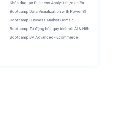
Khóa đào tạo Business Analyst thực chiến
Bootcamp Data Visualization with Power BI
Bootcamp Business Analyst Domain
Bootcamp Tự động hóa quy trình với AI & N8N
Bootcamp BA Advanced - Ecommerce