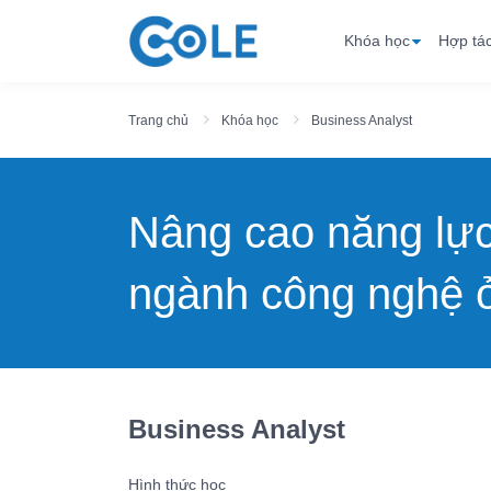
Khóa học
Hợp tá
Trang chủ
Khóa học
Business Analyst
Nâng cao năng lự
ngành công nghệ ở
Business Analyst
Hình thức học