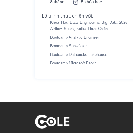
8 tháng
5 khóa học
Lộ trình thực chiến với;
Khóa Học Data Engineer & Big Data 2026 –
Airflow, Spark, Kafka Thực Chiến
Bootcamp Analytic Engineer
Bootcamp Snowflake
Bootcamp Databricks Lakehouse
Bootcamp Microsoft Fabric