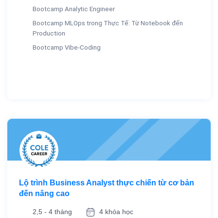
Bootcamp Analytic Engineer
Bootcamp MLOps trong Thực Tế: Từ Notebook đến
Production
Bootcamp Vibe-Coding
Lộ trình Business Analyst thực chiến từ cơ bản
đến nâng cao
2,5 - 4 tháng
4 khóa học