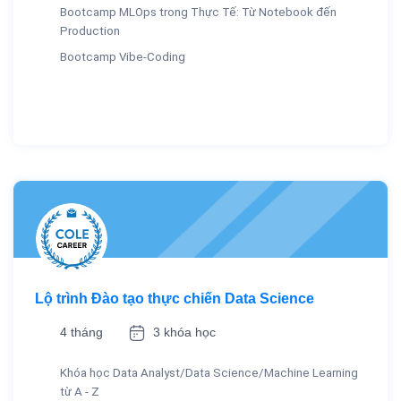
Bootcamp MLOps trong Thực Tế: Từ Notebook đến
Production
Bootcamp Vibe-Coding
Lộ trình Đào tạo thực chiến Data Science
4 tháng
3 khóa học
Khóa học Data Analyst/Data Science/Machine Learning
từ A - Z