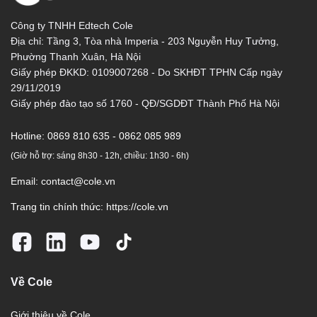
Công ty TNHH Edtech Cole
Địa chỉ: Tầng 3, Tòa nhà Imperia - 203 Nguyễn Huy Tưởng,
Phường Thanh Xuân, Hà Nội
Giấy phép ĐKKD: 0109007268 - Do SKHĐT TPHN Cấp ngày
29/11/2019
Giấy phép đào tạo số 1760 - QĐ/SGDĐT Thành Phố Hà Nội
Hotline:
0869 810 635 - 0862 085 989
(Giờ hỗ trợ: sáng 8h30 - 12h, chiều: 1h30 - 6h)
Email:
contact@cole.vn
Trang tin chính thức:
https://cole.vn
Về Cole
Giới thiệu về Cole