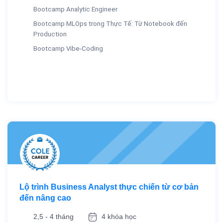
Bootcamp Analytic Engineer
Bootcamp MLOps trong Thực Tế: Từ Notebook đến
Production
Bootcamp Vibe-Coding
Lộ trình Business Analyst thực chiến từ cơ bản
đến nâng cao
2,5 - 4 tháng
4 khóa học