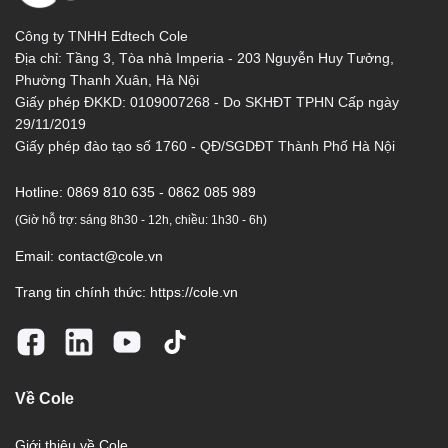
Công ty TNHH Edtech Cole
Địa chỉ: Tầng 3, Tòa nhà Imperia - 203 Nguyễn Huy Tưởng,
Phường Thanh Xuân, Hà Nội
Giấy phép ĐKKD: 0109007268 - Do SKHĐT TPHN Cấp ngày
29/11/2019
Giấy phép đào tạo số 1760 - QĐ/SGDĐT Thành Phố Hà Nội
Hotline:
0869 810 635 - 0862 085 989
(Giờ hỗ trợ: sáng 8h30 - 12h, chiều: 1h30 - 6h)
Email:
contact@cole.vn
Trang tin chính thức:
https://cole.vn
Về Cole
Giới thiệu về Cole