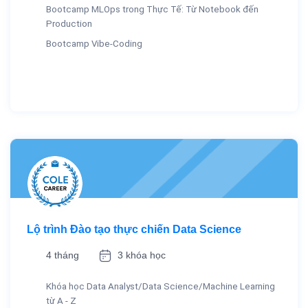
Bootcamp MLOps trong Thực Tế: Từ Notebook đến
Production
Bootcamp Vibe-Coding
Lộ trình Đào tạo thực chiến Data Science
4 tháng
3 khóa học
Khóa học Data Analyst/Data Science/Machine Learning
từ A - Z