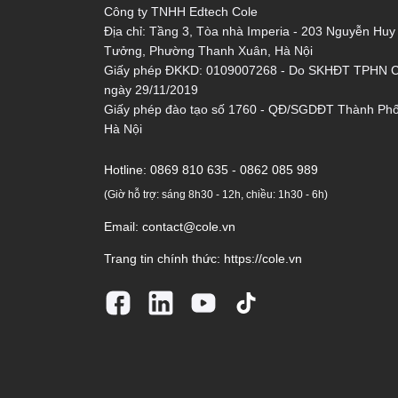
Công ty TNHH Edtech Cole
Địa chỉ: Tầng 3, Tòa nhà Imperia - 203 Nguyễn Huy
Tưởng, Phường Thanh Xuân, Hà Nội
Giấy phép ĐKKD: 0109007268 - Do SKHĐT TPHN 
ngày 29/11/2019
Giấy phép đào tạo số 1760 - QĐ/SGDĐT Thành Ph
Hà Nội
Hotline:
0869 810 635 - 0862 085 989
(Giờ hỗ trợ: sáng 8h30 - 12h, chiều: 1h30 - 6h)
Email:
contact@cole.vn
Trang tin chính thức:
https://cole.vn