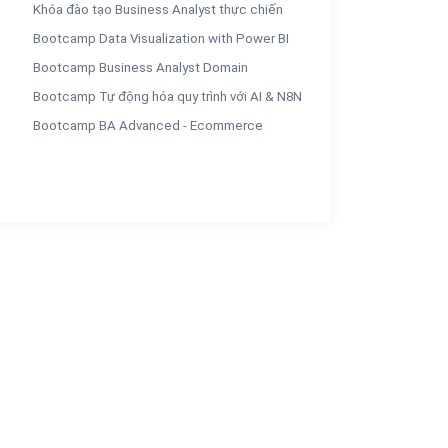
Khóa đào tạo Business Analyst thực chiến
Bootcamp Data Visualization with Power BI
Bootcamp Business Analyst Domain
Bootcamp Tự động hóa quy trình với AI & N8N
Bootcamp BA Advanced - Ecommerce