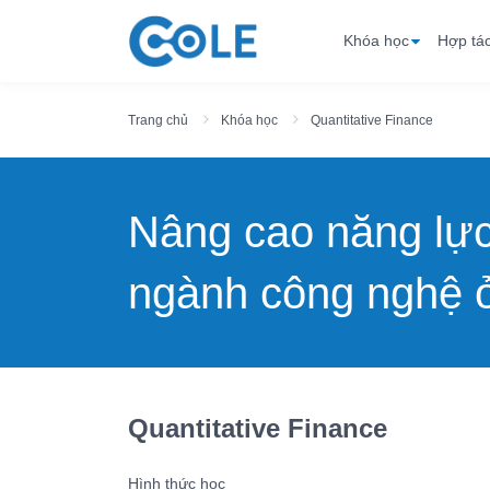
Khóa học
Hợp tá
Trang chủ
Khóa học
Quantitative Finance
Nâng cao năng lự
ngành công nghệ ở
Quantitative Finance
Hình thức học