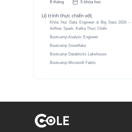
8 tháng
5 khóa học
Lộ trình thực chiến với;
Khóa Học Data Engineer & Big Data 2026 –
Airflow, Spark, Kafka Thực Chiến
Bootcamp Analytic Engineer
Bootcamp Snowflake
Bootcamp Databricks Lakehouse
Bootcamp Microsoft Fabric