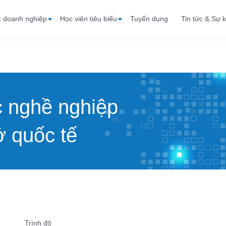
c doanh nghiệp
Học viên tiêu biểu
Tuyển dụng
Tin tức & Sự k
c nghề nghiệp
 quốc tế
Trình độ