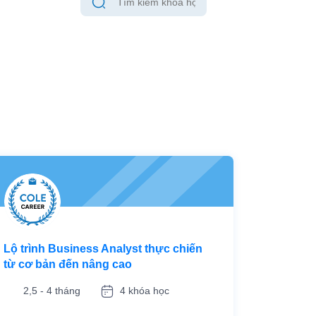
Lộ trình Business Analyst thực chiến
từ cơ bản đến nâng cao
2,5 - 4 tháng
4 khóa học