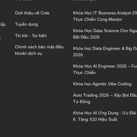
Giới thiệu về Cole
Khóa Học IT Business Analyst 2
Thực Chiến Cùng Mentor
Tuyển dụng
Cấp
Khóa Học Data Science Cho Ngư
Tin tức - Sự kiện
Bắt Đầu 2026
ố
Chính sách bảo mật điều
Khóa học Data Engineer & Big D
khoản dịch vụ
2026
Khóa Học AI Engineer 2026 – Ful
Thực Chiến
Khóa học Agentic Vibe Coding
Auto Trading 2026 – Xây Bot Đầ
Tự Động
Khóa Học AI Ứng Dụng - Ưu Đãi
8, Tăng X10 Hiệu Suất