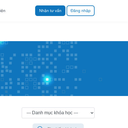
iện
Nhận tư vấn
Đăng nhập