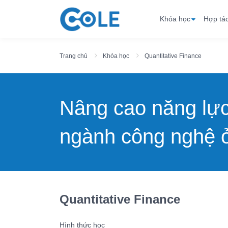
Khóa học
Hợp tá
Trang chủ
Khóa học
Quantitative Finance
Nâng cao năng lự
ngành công nghệ ở
Quantitative Finance
Hình thức học