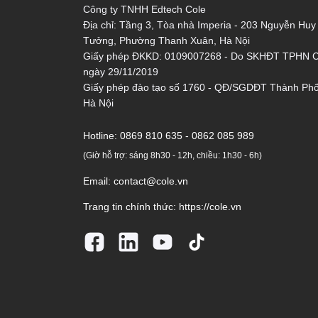
Công ty TNHH Edtech Cole
Địa chỉ: Tầng 3, Tòa nhà Imperia - 203 Nguyễn Huy
Tưởng, Phường Thanh Xuân, Hà Nội
Giấy phép ĐKKD: 0109007268 - Do SKHĐT TPHN 
ngày 29/11/2019
Giấy phép đào tạo số 1760 - QĐ/SGDĐT Thành Ph
Hà Nội
Hotline:
0869 810 635 - 0862 085 989
(Giờ hỗ trợ: sáng 8h30 - 12h, chiều: 1h30 - 6h)
Email:
contact@cole.vn
Trang tin chính thức:
https://cole.vn