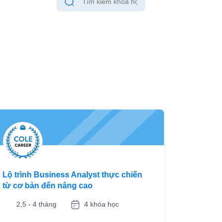
Lộ trình Business Analyst thực chiến
từ cơ bản đến nâng cao
2,5 - 4 tháng
4 khóa học