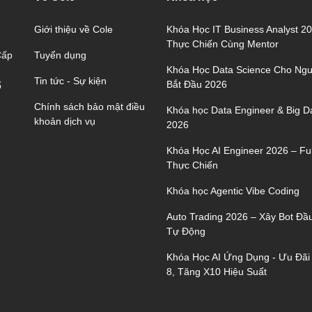
Giới thiệu về Cole
Khóa Học IT Business Analyst 2
Thực Chiến Cùng Mentor
Tuyển dụng
Cấp
Khóa Học Data Science Cho Ngư
Tin tức - Sự kiện
Bắt Đầu 2026
ố
Chính sách bảo mật điều
Khóa học Data Engineer & Big D
khoản dịch vụ
2026
Khóa Học AI Engineer 2026 – Ful
Thực Chiến
Khóa học Agentic Vibe Coding
Auto Trading 2026 – Xây Bot Đầ
Tự Động
Khóa Học AI Ứng Dụng - Ưu Đãi
8, Tăng X10 Hiệu Suất