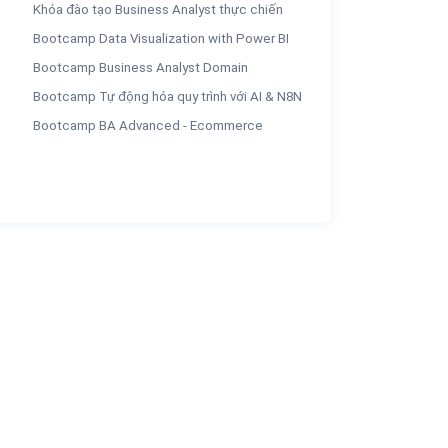
Khóa đào tạo Business Analyst thực chiến
Bootcamp Data Visualization with Power BI
Bootcamp Business Analyst Domain
Bootcamp Tự động hóa quy trình với AI & N8N
Bootcamp BA Advanced - Ecommerce