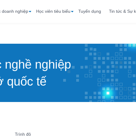
c doanh nghiệp
Học viên tiêu biểu
Tuyển dụng
Tin tức & Sự k
c nghề nghiệp
 quốc tế
Trình độ