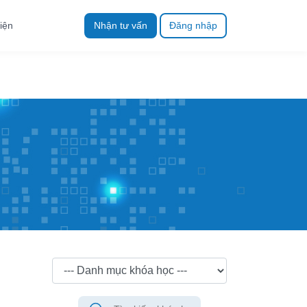
iện
Nhận tư vấn
Đăng nhập