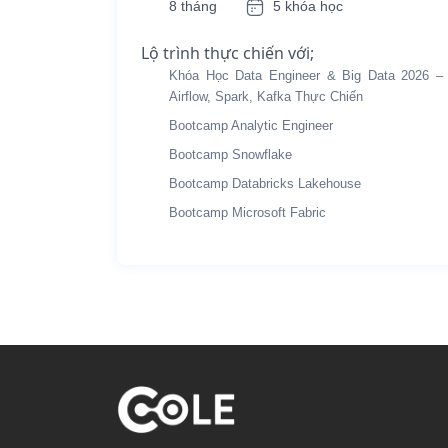
8 tháng
5 khóa học
Lộ trình thực chiến với;
Khóa Học Data Engineer & Big Data 2026 –
Airflow, Spark, Kafka Thực Chiến
Bootcamp Analytic Engineer
Bootcamp Snowflake
Bootcamp Databricks Lakehouse
Bootcamp Microsoft Fabric