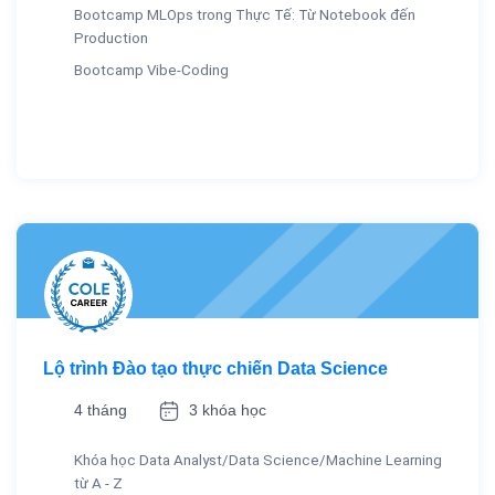
Bootcamp MLOps trong Thực Tế: Từ Notebook đến
Production
Bootcamp Vibe-Coding
Lộ trình Đào tạo thực chiến Data Science
4 tháng
3 khóa học
Khóa học Data Analyst/Data Science/Machine Learning
từ A - Z