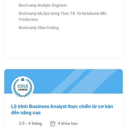
Bootcamp Analytic Engineer
Bootcamp MLOps trong Thực Tế: Từ Notebook đến
Production
Bootcamp Vibe-Coding
Lộ trình Business Analyst thực chiến từ cơ bản
đến nâng cao
2,5 - 4 tháng
4 khóa học