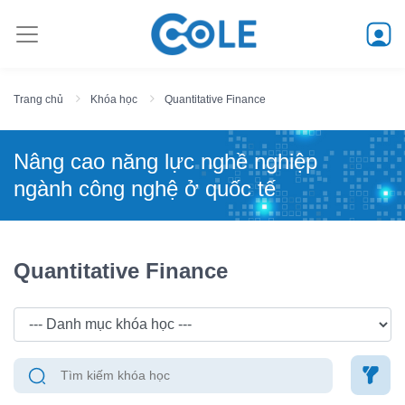
Trang chủ
Khóa học
Quantitative Finance
Nâng cao năng lực nghề nghiệp
ngành công nghệ ở quốc tế
Quantitative Finance