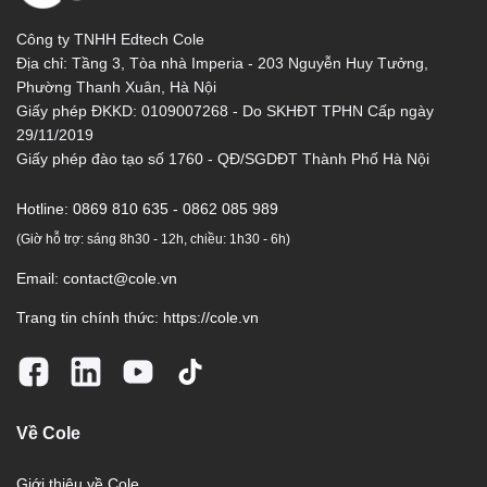
Công ty TNHH Edtech Cole
Địa chỉ: Tầng 3, Tòa nhà Imperia - 203 Nguyễn Huy Tưởng,
Phường Thanh Xuân, Hà Nội
Giấy phép ĐKKD: 0109007268 - Do SKHĐT TPHN Cấp ngày
29/11/2019
Giấy phép đào tạo số 1760 - QĐ/SGDĐT Thành Phố Hà Nội
Hotline:
0869 810 635 - 0862 085 989
(Giờ hỗ trợ: sáng 8h30 - 12h, chiều: 1h30 - 6h)
Email:
contact@cole.vn
Trang tin chính thức:
https://cole.vn
Về Cole
Giới thiệu về Cole