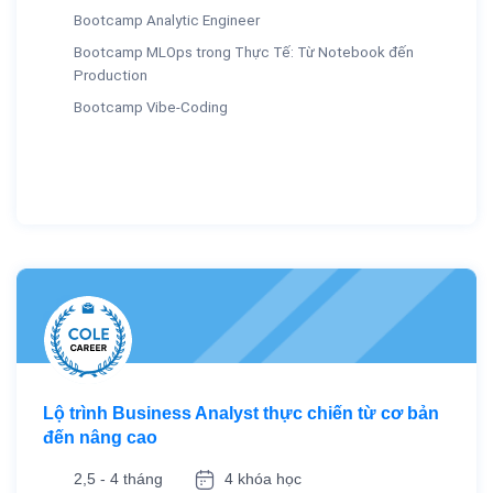
Bootcamp Analytic Engineer
Bootcamp MLOps trong Thực Tế: Từ Notebook đến
Production
Bootcamp Vibe-Coding
Lộ trình Business Analyst thực chiến từ cơ bản
đến nâng cao
2,5 - 4 tháng
4 khóa học