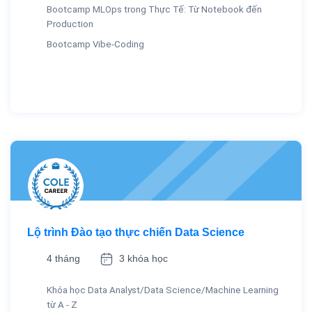
Bootcamp MLOps trong Thực Tế: Từ Notebook đến
Production
Bootcamp Vibe-Coding
Lộ trình Đào tạo thực chiến Data Science
4 tháng
3 khóa học
Khóa học Data Analyst/Data Science/Machine Learning
từ A - Z