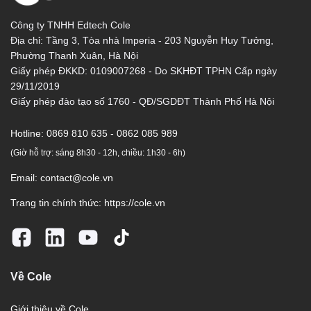
Công ty TNHH Edtech Cole
Địa chỉ: Tầng 3, Tòa nhà Imperia - 203 Nguyễn Huy Tưởng,
Phường Thanh Xuân, Hà Nội
Giấy phép ĐKKD: 0109007268 - Do SKHĐT TPHN Cấp ngày
29/11/2019
Giấy phép đào tạo số 1760 - QĐ/SGDĐT Thành Phố Hà Nội
Hotline:
0869 810 635 - 0862 085 989
(Giờ hỗ trợ: sáng 8h30 - 12h, chiều: 1h30 - 6h)
Email:
contact@cole.vn
Trang tin chính thức:
https://cole.vn
Về Cole
Giới thiệu về Cole