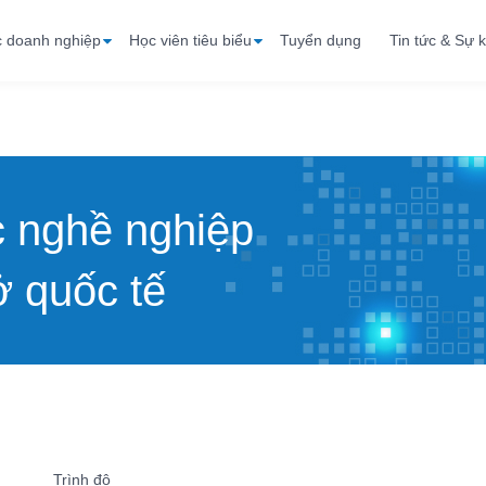
c doanh nghiệp
Học viên tiêu biểu
Tuyển dụng
Tin tức & Sự k
c nghề nghiệp
 quốc tế
Trình độ