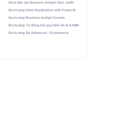
Khóa đào tạo Business Analyst thực chiến
Bootcamp Data Visualization with Power BI
Bootcamp Business Analyst Domain
Bootcamp Tự động hóa quy trình với AI & N8N
Bootcamp BA Advanced - Ecommerce