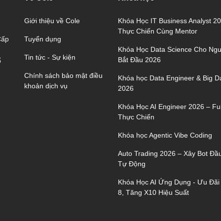
Giới thiệu về Cole
Khóa Học IT Business Analyst 2
Thực Chiến Cùng Mentor
Tuyển dụng
Cấp
Khóa Học Data Science Cho Ngư
Tin tức - Sự kiện
Bắt Đầu 2026
ố
Chính sách bảo mật điều
Khóa học Data Engineer & Big D
khoản dịch vụ
2026
Khóa Học AI Engineer 2026 – Ful
Thực Chiến
Khóa học Agentic Vibe Coding
Auto Trading 2026 – Xây Bot Đầ
Tự Động
Khóa Học AI Ứng Dụng - Ưu Đãi
8, Tăng X10 Hiệu Suất