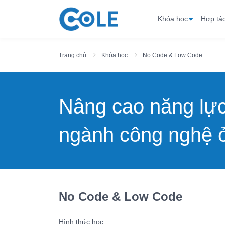
Khóa học
Hợp tá
Trang chủ
Khóa học
No Code & Low Code
Nâng cao năng lự
ngành công nghệ ở
No Code & Low Code
Hình thức học