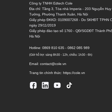
Công ty TNHH Edtech Cole
Địa chỉ: Tầng 3, Tòa nhà Imperia - 203 Nguyễn Huy
Tưởng, Phường Thanh Xuân, Hà Nội
Giấy phép ĐKKD: 0109007268 - Do SKHĐT TPHN 
ngày 29/11/2019
Giấy phép đào tạo số 1760 - QĐ/SGDĐT Thành Ph
Hà Nội
Hotline:
0869 810 635 - 0862 085 989
(Giờ hỗ trợ: sáng 8h30 - 12h, chiều: 1h30 - 6h)
Email:
contact@cole.vn
Trang tin chính thức:
https://cole.vn