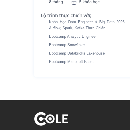
8 tháng
5 khóa học
Lộ trình thực chiến với;
Khóa Học Data Engineer & Big Data 2026 –
Airflow, Spark, Kafka Thực Chiến
Bootcamp Analytic Engineer
Bootcamp Snowflake
Bootcamp Databricks Lakehouse
Bootcamp Microsoft Fabric