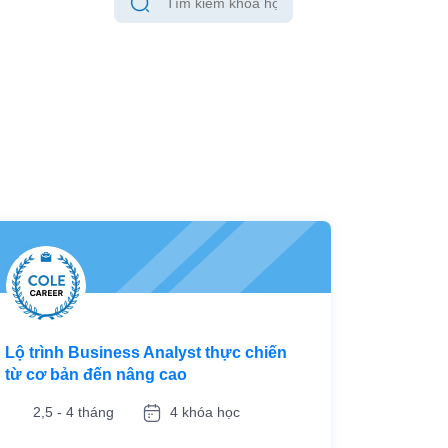
Lộ trình Business Analyst thực chiến
từ cơ bản đến nâng cao
2,5 - 4 tháng
4 khóa học