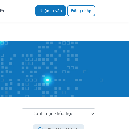
iện
Nhận tư vấn
Đăng nhập