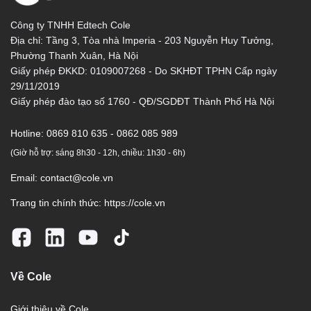
Công ty TNHH Edtech Cole
Địa chỉ: Tầng 3, Tòa nhà Imperia - 203 Nguyễn Huy Tưởng,
Phường Thanh Xuân, Hà Nội
Giấy phép ĐKKD: 0109007268 - Do SKHĐT TPHN Cấp ngày
29/11/2019
Giấy phép đào tạo số 1760 - QĐ/SGDĐT Thành Phố Hà Nội
Hotline:
0869 810 635 - 0862 085 989
(Giờ hỗ trợ: sáng 8h30 - 12h, chiều: 1h30 - 6h)
Email:
contact@cole.vn
Trang tin chính thức:
https://cole.vn
Về Cole
Giới thiệu về Cole