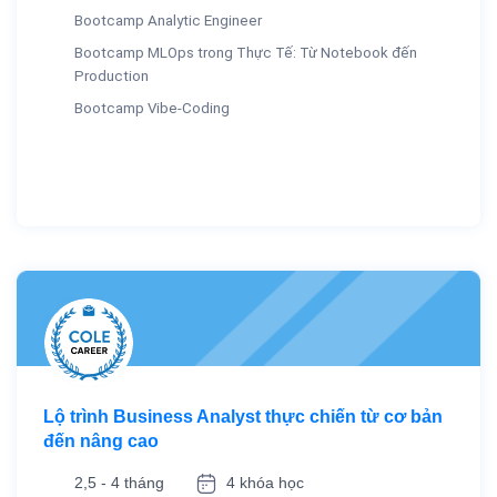
Bootcamp Analytic Engineer
Bootcamp MLOps trong Thực Tế: Từ Notebook đến
Production
Bootcamp Vibe-Coding
Lộ trình Business Analyst thực chiến từ cơ bản
đến nâng cao
2,5 - 4 tháng
4 khóa học