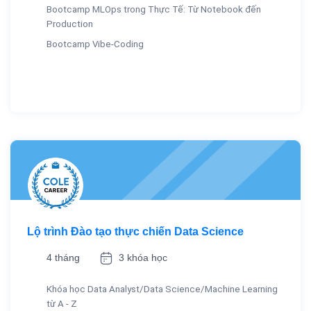
Bootcamp MLOps trong Thực Tế: Từ Notebook đến
Production
Bootcamp Vibe-Coding
Lộ trình Đào tạo thực chiến Data Science
4 tháng
3 khóa học
Khóa học Data Analyst/Data Science/Machine Learning
từ A - Z