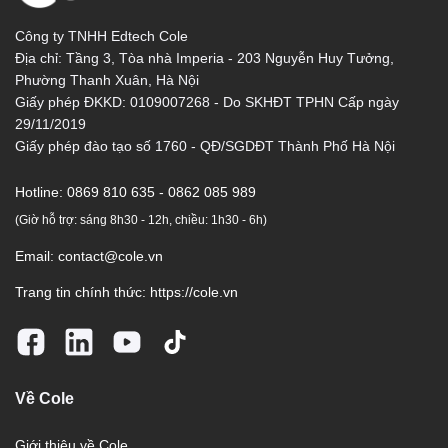
Công ty TNHH Edtech Cole
Địa chỉ: Tầng 3, Tòa nhà Imperia - 203 Nguyễn Huy Tưởng,
Phường Thanh Xuân, Hà Nội
Giấy phép ĐKKD: 0109007268 - Do SKHĐT TPHN Cấp ngày
29/11/2019
Giấy phép đào tạo số 1760 - QĐ/SGDĐT Thành Phố Hà Nội
Hotline:
0869 810 635 - 0862 085 989
(Giờ hỗ trợ: sáng 8h30 - 12h, chiều: 1h30 - 6h)
Email:
contact@cole.vn
Trang tin chính thức:
https://cole.vn
Về Cole
Giới thiệu về Cole