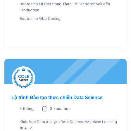
Bootcamp MLOps trong Thực Tế: Từ Notebook đến
Production
Bootcamp Vibe-Coding
Lộ trình Đào tạo thực chiến Data Science
4 tháng
3 khóa học
Khóa học Data Analyst/Data Science/Machine Learning
từ A - Z