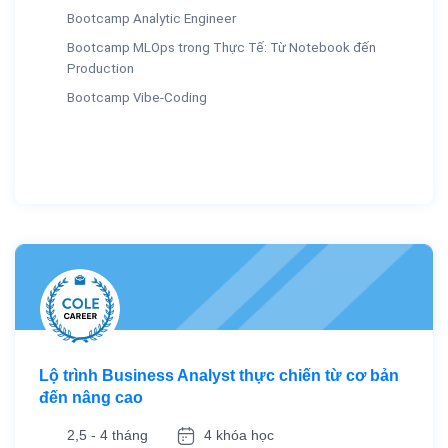
Bootcamp Analytic Engineer
Bootcamp MLOps trong Thực Tế: Từ Notebook đến
Production
Bootcamp Vibe-Coding
Lộ trình Business Analyst thực chiến từ cơ bản
đến nâng cao
2,5 - 4 tháng
4 khóa học