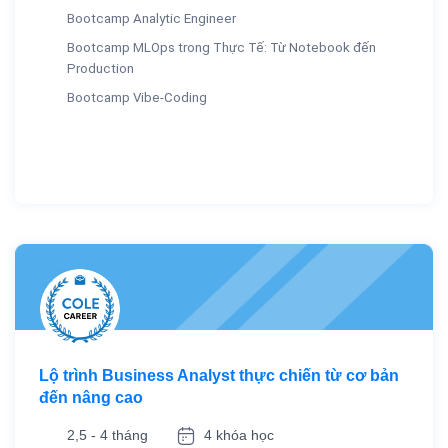
Bootcamp Analytic Engineer
Bootcamp MLOps trong Thực Tế: Từ Notebook đến
Production
Bootcamp Vibe-Coding
Lộ trình Business Analyst thực chiến từ cơ bản
đến nâng cao
2,5 - 4 tháng
4 khóa học