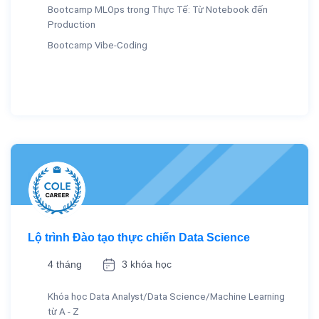
Bootcamp MLOps trong Thực Tế: Từ Notebook đến
Production
Bootcamp Vibe-Coding
Lộ trình Đào tạo thực chiến Data Science
4 tháng
3 khóa học
Khóa học Data Analyst/Data Science/Machine Learning
từ A - Z