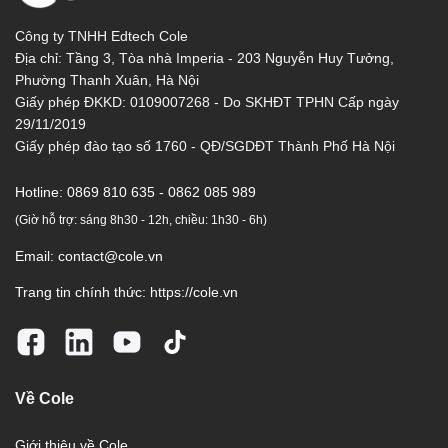
Công ty TNHH Edtech Cole
Địa chỉ: Tầng 3, Tòa nhà Imperia - 203 Nguyễn Huy Tưởng,
Phường Thanh Xuân, Hà Nội
Giấy phép ĐKKD: 0109007268 - Do SKHĐT TPHN Cấp ngày
29/11/2019
Giấy phép đào tạo số 1760 - QĐ/SGDĐT Thành Phố Hà Nội
Hotline:
0869 810 635 - 0862 085 989
(Giờ hỗ trợ: sáng 8h30 - 12h, chiều: 1h30 - 6h)
Email:
contact@cole.vn
Trang tin chính thức:
https://cole.vn
Về Cole
Giới thiệu về Cole