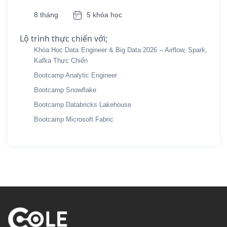
8 tháng
5 khóa học
Lộ trình thực chiến với;
Khóa Học Data Engineer & Big Data 2026 – Airflow, Spark,
Kafka Thực Chiến
Bootcamp Analytic Engineer
Bootcamp Snowflake
Bootcamp Databricks Lakehouse
Bootcamp Microsoft Fabric