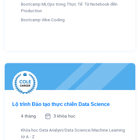
Bootcamp MLOps trong Thực Tế: Từ Notebook đến
Production
Bootcamp Vibe-Coding
Lộ trình Đào tạo thực chiến Data Science
4 tháng
3 khóa học
Khóa học Data Analyst/Data Science/Machine Learning
từ A - Z