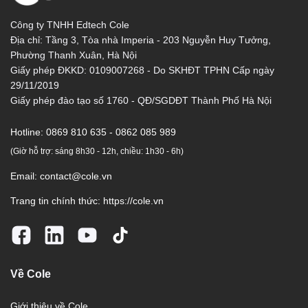
Công ty TNHH Edtech Cole
Địa chỉ: Tầng 3, Tòa nhà Imperia - 203 Nguyễn Huy Tưởng,
Phường Thanh Xuân, Hà Nội
Giấy phép ĐKKD: 0109007268 - Do SKHĐT TPHN Cấp ngày
29/11/2019
Giấy phép đào tạo số 1760 - QĐ/SGDĐT Thành Phố Hà Nội
Hotline:
0869 810 635 - 0862 085 989
(Giờ hỗ trợ: sáng 8h30 - 12h, chiều: 1h30 - 6h)
Email:
contact@cole.vn
Trang tin chính thức:
https://cole.vn
Về Cole
Giới thiệu về Cole