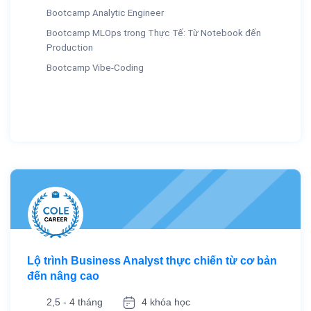
Bootcamp Analytic Engineer
Bootcamp MLOps trong Thực Tế: Từ Notebook đến
Production
Bootcamp Vibe-Coding
Lộ trình Business Analyst thực chiến từ cơ bản
đến nâng cao
2,5 - 4 tháng
4 khóa học