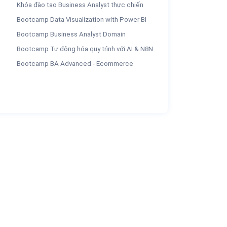
Khóa đào tạo Business Analyst thực chiến
Bootcamp Data Visualization with Power BI
Bootcamp Business Analyst Domain
Bootcamp Tự động hóa quy trình với AI & N8N
Bootcamp BA Advanced - Ecommerce