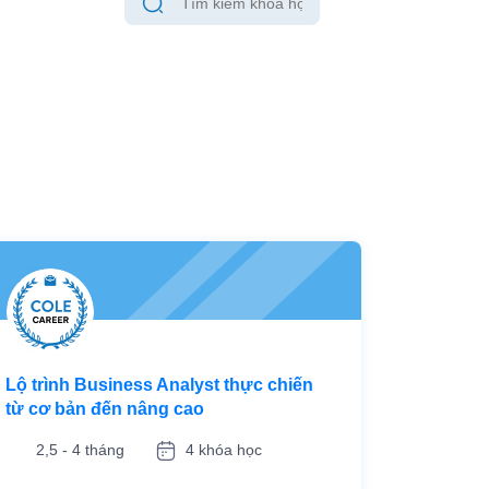
Lộ trình Business Analyst thực chiến
từ cơ bản đến nâng cao
2,5 - 4 tháng
4 khóa học