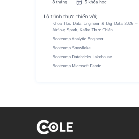
8 tháng
5 khóa học
Lộ trình thực chiến với;
Khóa Học Data Engineer & Big Data 2026 –
Airflow, Spark, Kafka Thực Chiến
Bootcamp Analytic Engineer
Bootcamp Snowflake
Bootcamp Databricks Lakehouse
Bootcamp Microsoft Fabric