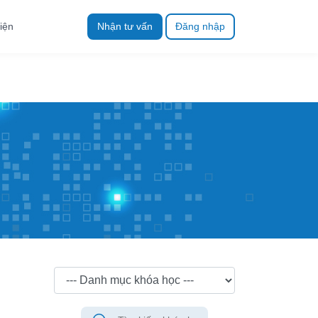
iện
Nhận tư vấn
Đăng nhập