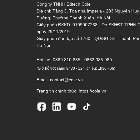
Công ty TNHH Edtech Cole
Địa chỉ: Tầng 3, Tòa nhà Imperia - 203 Nguyễn Huy
Tưởng, Phường Thanh Xuân, Hà Nội
Giấy phép ĐKKD: 0109007268 - Do SKHĐT TPHN 
ngày 29/11/2019
Giấy phép đào tạo số 1760 - QĐ/SGDĐT Thành Ph
Hà Nội
Hotline:
0869 810 635 - 0862 085 989
(Giờ hỗ trợ: sáng 8h30 - 12h, chiều: 1h30 - 6h)
Email:
contact@cole.vn
Trang tin chính thức:
https://cole.vn