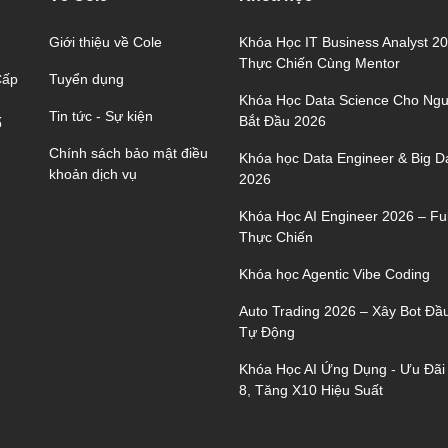
Giới thiệu về Cole
Khóa Học IT Business Analyst 2
Thực Chiến Cùng Mentor
Tuyển dụng
Cấp
Khóa Học Data Science Cho Ngư
Tin tức - Sự kiện
Bắt Đầu 2026
ố
Chính sách bảo mật điều
Khóa học Data Engineer & Big D
khoản dịch vụ
2026
Khóa Học AI Engineer 2026 – Ful
Thực Chiến
Khóa học Agentic Vibe Coding
Auto Trading 2026 – Xây Bot Đầ
Tự Động
Khóa Học AI Ứng Dụng - Ưu Đãi
8, Tăng X10 Hiệu Suất