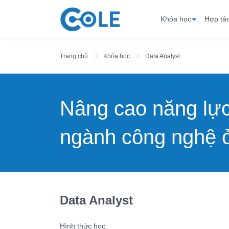
Khóa học
Hợp tá
Trang chủ
Khóa học
Data Analyst
Nâng cao năng lự
ngành công nghệ ở
Data Analyst
Hình thức học