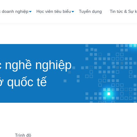
c doanh nghiệp
Học viên tiêu biểu
Tuyển dụng
Tin tức & Sự k
c nghề nghiệp
 quốc tế
Trình độ