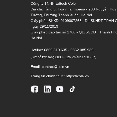
Công ty TNHH Edtech Cole
Địa chỉ: Tầng 3, Tòa nhà Imperia - 203 Nguyễn Huy
Tưởng, Phường Thanh Xuân, Hà Nội
Giấy phép ĐKKD: 0109007268 - Do SKHĐT TPHN 
ngày 29/11/2019
Giấy phép đào tạo số 1760 - QĐ/SGDĐT Thành Ph
Hà Nội
Hotline:
0869 810 635 - 0862 085 989
(Giờ hỗ trợ: sáng 8h30 - 12h, chiều: 1h30 - 6h)
Email:
contact@cole.vn
Trang tin chính thức:
https://cole.vn