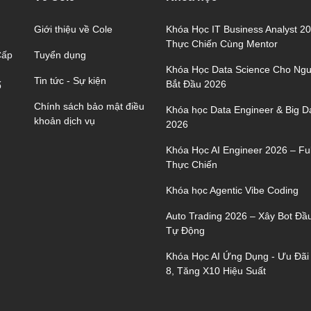
Giới thiệu về Cole
Khóa Học IT Business Analyst 2
Thực Chiến Cùng Mentor
Tuyển dụng
Cấp
Khóa Học Data Science Cho Ngư
Tin tức - Sự kiện
Bắt Đầu 2026
ố
Chính sách bảo mật điều
Khóa học Data Engineer & Big D
khoản dịch vụ
2026
Khóa Học AI Engineer 2026 – Ful
Thực Chiến
Khóa học Agentic Vibe Coding
Auto Trading 2026 – Xây Bot Đầ
Tự Động
Khóa Học AI Ứng Dụng - Ưu Đãi
8, Tăng X10 Hiệu Suất