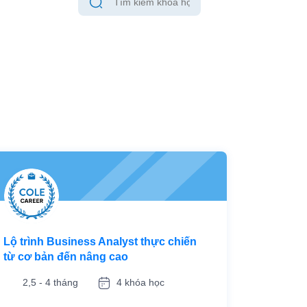
Lộ trình Business Analyst thực chiến
từ cơ bản đến nâng cao
2,5 - 4 tháng
4 khóa học