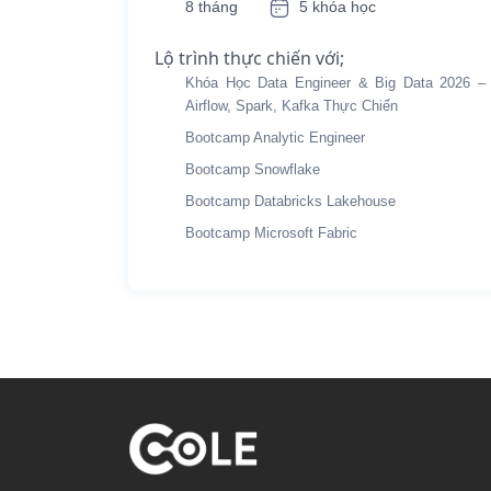
8 tháng
5 khóa học
Lộ trình thực chiến với;
Khóa Học Data Engineer & Big Data 2026 –
Airflow, Spark, Kafka Thực Chiến
Bootcamp Analytic Engineer
Bootcamp Snowflake
Bootcamp Databricks Lakehouse
Bootcamp Microsoft Fabric