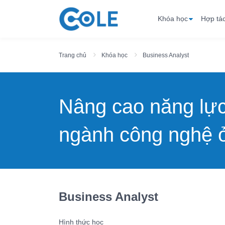
Khóa học
Hợp tá
Trang chủ
Khóa học
Business Analyst
Nâng cao năng lự
ngành công nghệ ở
Business Analyst
Hình thức học