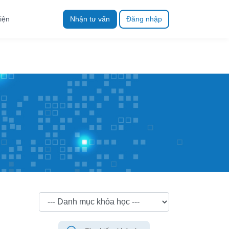
iện
Nhận tư vấn
Đăng nhập