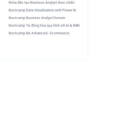
Khóa đào tạo Business Analyst thực chiến
Bootcamp Data Visualization with Power BI
Bootcamp Business Analyst Domain
Bootcamp Tự động hóa quy trình với AI & N8N
Bootcamp BA Advanced - Ecommerce