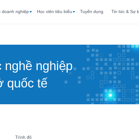
c doanh nghiệp
Học viên tiêu biểu
Tuyển dụng
Tin tức & Sự k
c nghề nghiệp
 quốc tế
Trình độ