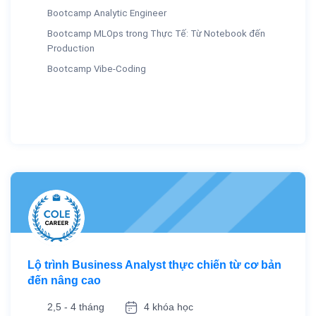
Bootcamp Analytic Engineer
Bootcamp MLOps trong Thực Tế: Từ Notebook đến
Production
Bootcamp Vibe-Coding
Lộ trình Business Analyst thực chiến từ cơ bản
đến nâng cao
2,5 - 4 tháng
4 khóa học