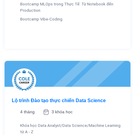
Bootcamp MLOps trong Thực Tế: Từ Notebook đến
Production
Bootcamp Vibe-Coding
Lộ trình Đào tạo thực chiến Data Science
4 tháng
3 khóa học
Khóa học Data Analyst/Data Science/Machine Learning
từ A - Z