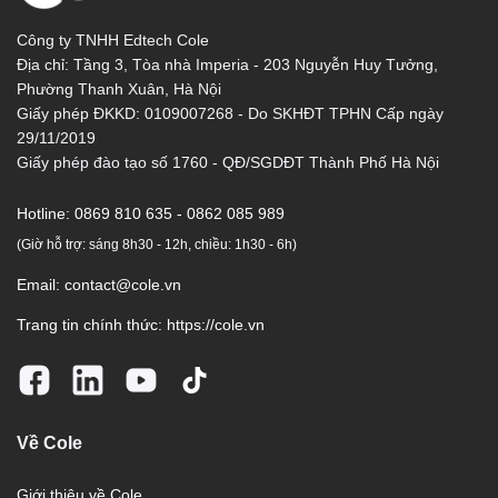
Công ty TNHH Edtech Cole
Địa chỉ: Tầng 3, Tòa nhà Imperia - 203 Nguyễn Huy Tưởng,
Phường Thanh Xuân, Hà Nội
Giấy phép ĐKKD: 0109007268 - Do SKHĐT TPHN Cấp ngày
29/11/2019
Giấy phép đào tạo số 1760 - QĐ/SGDĐT Thành Phố Hà Nội
Hotline:
0869 810 635 - 0862 085 989
(Giờ hỗ trợ: sáng 8h30 - 12h, chiều: 1h30 - 6h)
Email:
contact@cole.vn
Trang tin chính thức:
https://cole.vn
Về Cole
Giới thiệu về Cole