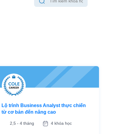
Lộ trình Business Analyst thực chiến
từ cơ bản đến nâng cao
2,5 - 4 tháng
4 khóa học