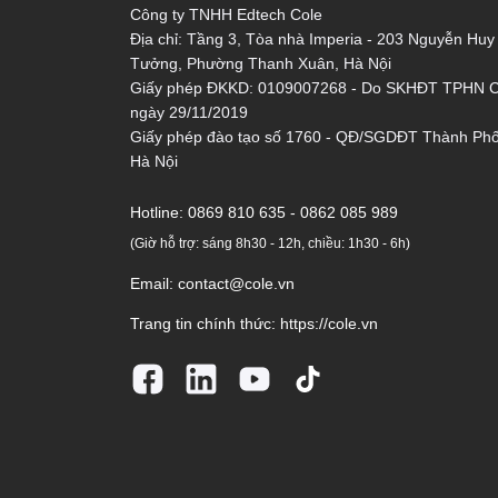
Công ty TNHH Edtech Cole
Địa chỉ: Tầng 3, Tòa nhà Imperia - 203 Nguyễn Huy
Tưởng, Phường Thanh Xuân, Hà Nội
Giấy phép ĐKKD: 0109007268 - Do SKHĐT TPHN 
ngày 29/11/2019
Giấy phép đào tạo số 1760 - QĐ/SGDĐT Thành Ph
Hà Nội
Hotline:
0869 810 635 - 0862 085 989
(Giờ hỗ trợ: sáng 8h30 - 12h, chiều: 1h30 - 6h)
Email:
contact@cole.vn
Trang tin chính thức:
https://cole.vn