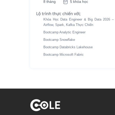
8 tháng
5 khóa học
Lộ trình thực chiến với;
Khóa Học Data Engineer & Big Data 2026 –
Airflow, Spark, Kafka Thực Chiến
Bootcamp Analytic Engineer
Bootcamp Snowflake
Bootcamp Databricks Lakehouse
Bootcamp Microsoft Fabric