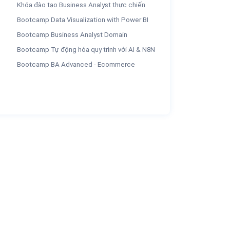
Khóa đào tạo Business Analyst thực chiến
Bootcamp Data Visualization with Power BI
Bootcamp Business Analyst Domain
Bootcamp Tự động hóa quy trình với AI & N8N
Bootcamp BA Advanced - Ecommerce