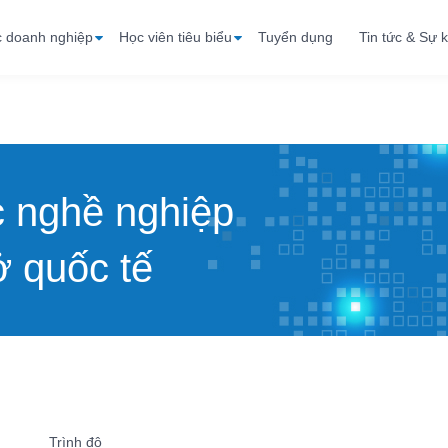
c doanh nghiệp
Học viên tiêu biểu
Tuyển dụng
Tin tức & Sự k
c nghề nghiệp
 quốc tế
Trình độ