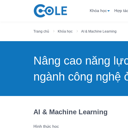
Khóa học
Hợp tá
Trang chủ
Khóa học
AI & Machine Learning
Nâng cao năng lự
ngành công nghệ ở
AI & Machine Learning
Hình thức học