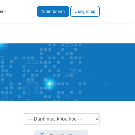
iện
Nhận tư vấn
Đăng nhập