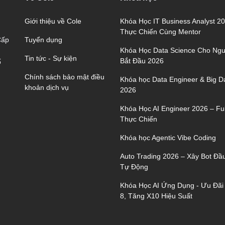
Giới thiệu về Cole
Khóa Học IT Business Analyst 2
Thực Chiến Cùng Mentor
Tuyển dụng
Cấp
Khóa Học Data Science Cho Ngư
Tin tức - Sự kiện
Bắt Đầu 2026
ố
Chính sách bảo mật điều
Khóa học Data Engineer & Big D
khoản dịch vụ
2026
Khóa Học AI Engineer 2026 – Ful
Thực Chiến
Khóa học Agentic Vibe Coding
Auto Trading 2026 – Xây Bot Đầ
Tự Động
Khóa Học AI Ứng Dụng - Ưu Đãi
8, Tăng X10 Hiệu Suất