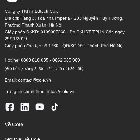
Công ty TNHH Edtech Cole
Địa chỉ: Tầng 3, Tòa nhà Imperia - 203 Nguyễn Huy Tưởng,
Phường Thanh Xuân, Hà Nội
Giấy phép ĐKKD: 0109007268 - Do SKHĐT TPHN Cấp ngày
29/11/2019
Giấy phép đào tạo số 1760 - QĐ/SGDĐT Thành Phố Hà Nội
Hotline:
0869 810 635 - 0862 085 989
(Giờ hỗ trợ: sáng 8h30 - 12h, chiều: 1h30 - 6h)
Email:
contact@cole.vn
Trang tin chính thức:
https://cole.vn
Về Cole
Giới thiệu về Cole