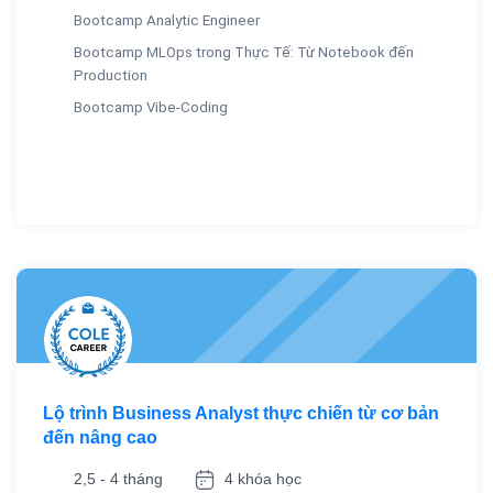
Bootcamp Analytic Engineer
Bootcamp MLOps trong Thực Tế: Từ Notebook đến
Production
Bootcamp Vibe-Coding
Lộ trình Business Analyst thực chiến từ cơ bản
đến nâng cao
2,5 - 4 tháng
4 khóa học