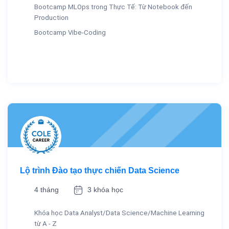
Bootcamp MLOps trong Thực Tế: Từ Notebook đến
Production
Bootcamp Vibe-Coding
Lộ trình Đào tạo thực chiến Data Science
4 tháng
3 khóa học
Khóa học Data Analyst/Data Science/Machine Learning
từ A - Z