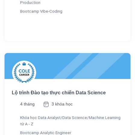
Production
Bootcamp Vibe-Coding
Lộ trình Đào tạo thực chiến Data Science
4 tháng
3 khóa học
Khóa học Data Analyst/Data Science/Machine Learning
từ A - Z
Bootcamp Analytic Engineer