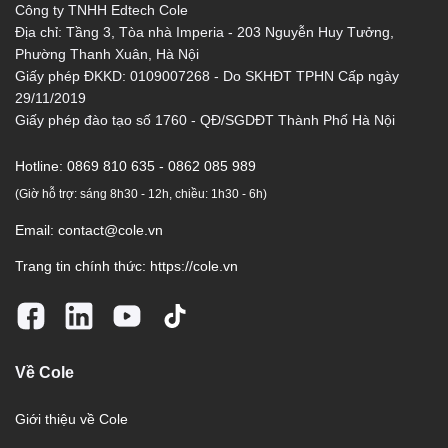
Công ty TNHH Edtech Cole
Địa chỉ: Tầng 3, Tòa nhà Imperia - 203 Nguyễn Huy Tưởng,
Phường Thanh Xuân, Hà Nội
Giấy phép ĐKKD: 0109007268 - Do SKHĐT TPHN Cấp ngày
29/11/2019
Giấy phép đào tạo số 1760 - QĐ/SGDĐT Thành Phố Hà Nội
Hotline:
0869 810 635 - 0862 085 989
(Giờ hỗ trợ: sáng 8h30 - 12h, chiều: 1h30 - 6h)
Email:
contact@cole.vn
Trang tin chính thức:
https://cole.vn
Về Cole
Giới thiệu về Cole