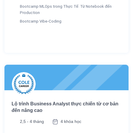
Bootcamp MLOps trong Thực Tế: Từ Notebook đến
Production
Bootcamp Vibe-Coding
Lộ trình Business Analyst thực chiến từ cơ bản
đến nâng cao
2,5 - 4 tháng
4 khóa học