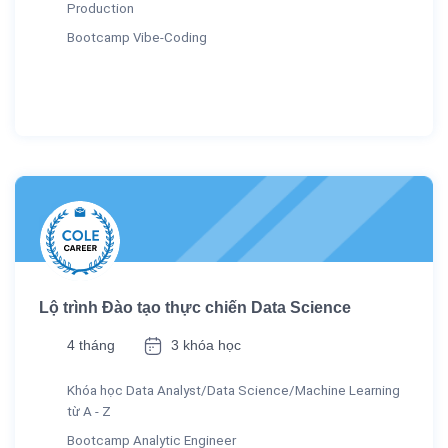
Production
Bootcamp Vibe-Coding
Lộ trình Đào tạo thực chiến Data Science
4 tháng
3 khóa học
Khóa học Data Analyst/Data Science/Machine Learning
từ A - Z
Bootcamp Analytic Engineer