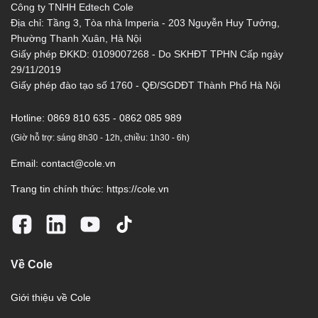
Công ty TNHH Edtech Cole
Địa chỉ: Tầng 3, Tòa nhà Imperia - 203 Nguyễn Huy Tưởng,
Phường Thanh Xuân, Hà Nội
Giấy phép ĐKKD: 0109007268 - Do SKHĐT TPHN Cấp ngày
29/11/2019
Giấy phép đào tạo số 1760 - QĐ/SGDĐT Thành Phố Hà Nội
Hotline:
0869 810 635 - 0862 085 989
(Giờ hỗ trợ: sáng 8h30 - 12h, chiều: 1h30 - 6h)
Email:
contact@cole.vn
Trang tin chính thức:
https://cole.vn
Về Cole
Giới thiệu về Cole