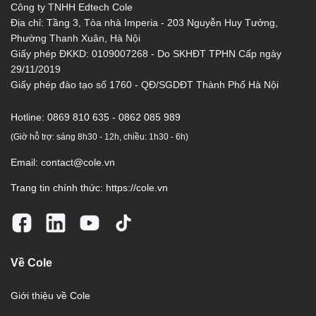
Công ty TNHH Edtech Cole
Địa chỉ: Tầng 3, Tòa nhà Imperia - 203 Nguyễn Huy Tưởng,
Phường Thanh Xuân, Hà Nội
Giấy phép ĐKKD: 0109007268 - Do SKHĐT TPHN Cấp ngày
29/11/2019
Giấy phép đào tạo số 1760 - QĐ/SGDĐT Thành Phố Hà Nội
Hotline:
0869 810 635 - 0862 085 989
(Giờ hỗ trợ: sáng 8h30 - 12h, chiều: 1h30 - 6h)
Email:
contact@cole.vn
Trang tin chính thức:
https://cole.vn
Về Cole
Giới thiệu về Cole