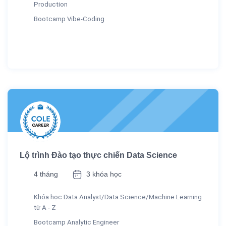
Production
Bootcamp Vibe-Coding
Lộ trình Đào tạo thực chiến Data Science
4 tháng
3 khóa học
Khóa học Data Analyst/Data Science/Machine Learning
từ A - Z
Bootcamp Analytic Engineer