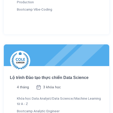
Production
Bootcamp Vibe-Coding
Lộ trình Đào tạo thực chiến Data Science
4 tháng
3 khóa học
Khóa học Data Analyst/Data Science/Machine Learning
từ A - Z
Bootcamp Analytic Engineer