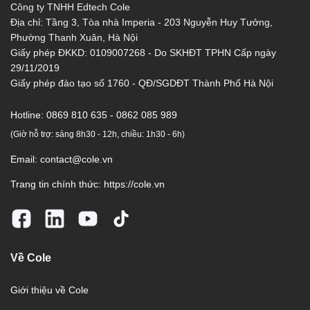
Công ty TNHH Edtech Cole
Địa chỉ: Tầng 3, Tòa nhà Imperia - 203 Nguyễn Huy Tưởng,
Phường Thanh Xuân, Hà Nội
Giấy phép ĐKKD: 0109007268 - Do SKHĐT TPHN Cấp ngày
29/11/2019
Giấy phép đào tạo số 1760 - QĐ/SGDĐT Thành Phố Hà Nội
Hotline:
0869 810 635 - 0862 085 989
(Giờ hỗ trợ: sáng 8h30 - 12h, chiều: 1h30 - 6h)
Email:
contact@cole.vn
Trang tin chính thức:
https://cole.vn
Về Cole
Giới thiệu về Cole