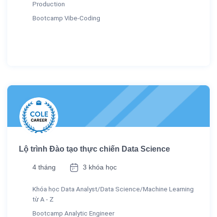
Production
Bootcamp Vibe-Coding
Lộ trình Đào tạo thực chiến Data Science
4 tháng
3 khóa học
Khóa học Data Analyst/Data Science/Machine Learning
từ A - Z
Bootcamp Analytic Engineer