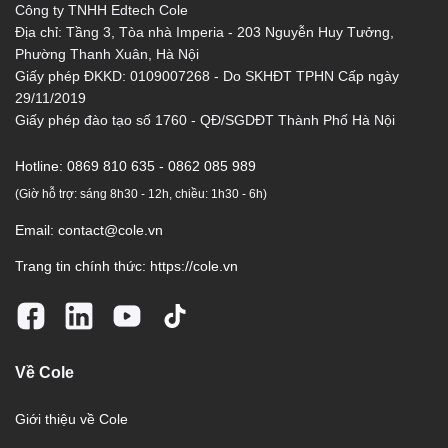
Công ty TNHH Edtech Cole
Địa chỉ: Tầng 3, Tòa nhà Imperia - 203 Nguyễn Huy Tưởng,
Phường Thanh Xuân, Hà Nội
Giấy phép ĐKKD: 0109007268 - Do SKHĐT TPHN Cấp ngày
29/11/2019
Giấy phép đào tạo số 1760 - QĐ/SGDĐT Thành Phố Hà Nội
Hotline:
0869 810 635 - 0862 085 989
(Giờ hỗ trợ: sáng 8h30 - 12h, chiều: 1h30 - 6h)
Email:
contact@cole.vn
Trang tin chính thức:
https://cole.vn
Về Cole
Giới thiệu về Cole