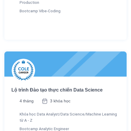
Production
Bootcamp Vibe-Coding
Lộ trình Đào tạo thực chiến Data Science
4 tháng
3 khóa học
Khóa học Data Analyst/Data Science/Machine Learning
từ A - Z
Bootcamp Analytic Engineer