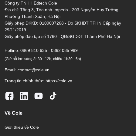
Công ty TNHH Edtech Cole
Địa chỉ: Tầng 3, Tòa nhà Imperia - 203 Nguyễn Huy Tưởng,
Phường Thanh Xuân, Hà Nội
Giấy phép ĐKKD: 0109007268 - Do SKHĐT TPHN Cấp ngày
29/11/2019
Giấy phép đào tạo số 1760 - QĐ/SGDĐT Thành Phố Hà Nội
Hotline:
0869 810 635 - 0862 085 989
(Giờ hỗ trợ: sáng 8h30 - 12h, chiều: 1h30 - 6h)
Email:
contact@cole.vn
Trang tin chính thức:
https://cole.vn
Về Cole
Giới thiệu về Cole