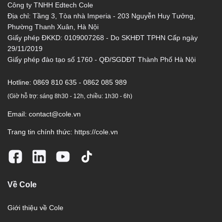
Công ty TNHH Edtech Cole
Địa chỉ: Tầng 3, Tòa nhà Imperia - 203 Nguyễn Huy Tưởng,
Phường Thanh Xuân, Hà Nội
Giấy phép ĐKKD: 0109007268 - Do SKHĐT TPHN Cấp ngày
29/11/2019
Giấy phép đào tạo số 1760 - QĐ/SGDĐT Thành Phố Hà Nội
Hotline:
0869 810 635 - 0862 085 989
(Giờ hỗ trợ: sáng 8h30 - 12h, chiều: 1h30 - 6h)
Email:
contact@cole.vn
Trang tin chính thức:
https://cole.vn
Về Cole
Giới thiệu về Cole