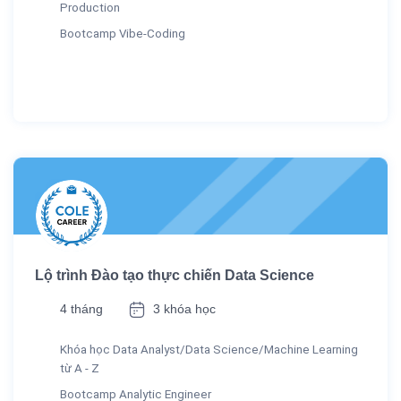
Production
Bootcamp Vibe-Coding
Lộ trình Đào tạo thực chiến Data Science
4 tháng
3 khóa học
Khóa học Data Analyst/Data Science/Machine Learning
từ A - Z
Bootcamp Analytic Engineer