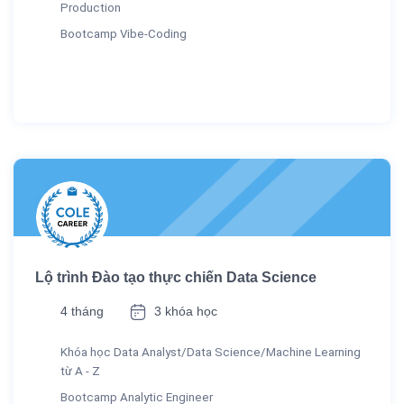
Production
Bootcamp Vibe-Coding
Lộ trình Đào tạo thực chiến Data Science
4 tháng
3 khóa học
Khóa học Data Analyst/Data Science/Machine Learning
từ A - Z
Bootcamp Analytic Engineer