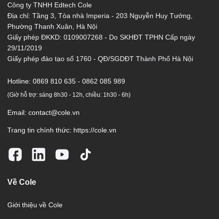
Công ty TNHH Edtech Cole
Địa chỉ: Tầng 3, Tòa nhà Imperia - 203 Nguyễn Huy Tưởng,
Phường Thanh Xuân, Hà Nội
Giấy phép ĐKKD: 0109007268 - Do SKHĐT TPHN Cấp ngày
29/11/2019
Giấy phép đào tạo số 1760 - QĐ/SGDĐT Thành Phố Hà Nội
Hotline:
0869 810 635 - 0862 085 989
(Giờ hỗ trợ: sáng 8h30 - 12h, chiều: 1h30 - 6h)
Email:
contact@cole.vn
Trang tin chính thức:
https://cole.vn
Về Cole
Giới thiệu về Cole