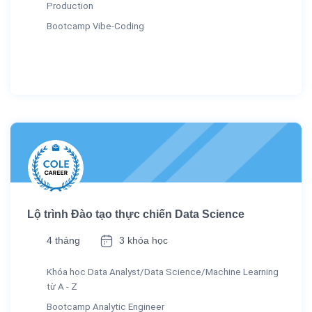
Production
Bootcamp Vibe-Coding
Lộ trình Đào tạo thực chiến Data Science
4 tháng
3 khóa học
Khóa học Data Analyst/Data Science/Machine Learning
từ A - Z
Bootcamp Analytic Engineer