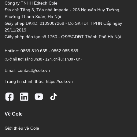
Công ty TNHH Edtech Cole
Địa chỉ: Tầng 3, Tòa nhà Imperia - 203 Nguyễn Huy Tưởng,
Phường Thanh Xuân, Hà Nội
Giấy phép ĐKKD: 0109007268 - Do SKHĐT TPHN Cấp ngày
29/11/2019
Giấy phép đào tạo số 1760 - QĐ/SGDĐT Thành Phố Hà Nội
Hotline:
0869 810 635 - 0862 085 989
(Giờ hỗ trợ: sáng 8h30 - 12h, chiều: 1h30 - 6h)
Email:
contact@cole.vn
Trang tin chính thức:
https://cole.vn
Về Cole
Giới thiệu về Cole