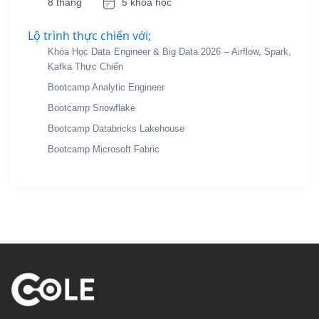
8 tháng
5 khóa học
Lộ trình thực chiến với;
Khóa Học Data Engineer & Big Data 2026 – Airflow, Spark,
Kafka Thực Chiến
Bootcamp Analytic Engineer
Bootcamp Snowflake
Bootcamp Databricks Lakehouse
Bootcamp Microsoft Fabric