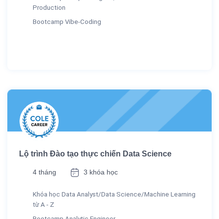
Production
Bootcamp Vibe-Coding
Lộ trình Đào tạo thực chiến Data Science
4 tháng
3 khóa học
Khóa học Data Analyst/Data Science/Machine Learning
từ A - Z
Bootcamp Analytic Engineer