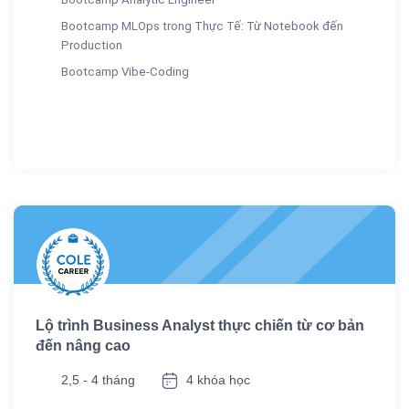
Bootcamp MLOps trong Thực Tế: Từ Notebook đến
Production
Bootcamp Vibe-Coding
Lộ trình Business Analyst thực chiến từ cơ bản
đến nâng cao
2,5 - 4 tháng
4 khóa học