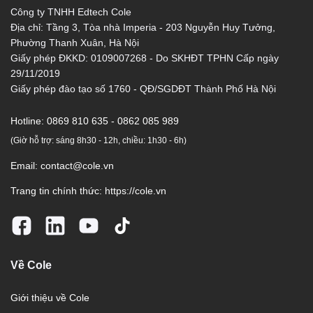
Công ty TNHH Edtech Cole
Địa chỉ: Tầng 3, Tòa nhà Imperia - 203 Nguyễn Huy Tưởng,
Phường Thanh Xuân, Hà Nội
Giấy phép ĐKKD: 0109007268 - Do SKHĐT TPHN Cấp ngày
29/11/2019
Giấy phép đào tạo số 1760 - QĐ/SGDĐT Thành Phố Hà Nội
Hotline:
0869 810 635 - 0862 085 989
(Giờ hỗ trợ: sáng 8h30 - 12h, chiều: 1h30 - 6h)
Email:
contact@cole.vn
Trang tin chính thức:
https://cole.vn
Về Cole
Giới thiệu về Cole