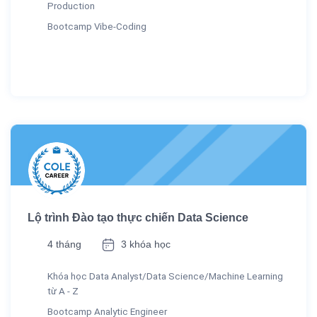
Production
Bootcamp Vibe-Coding
Lộ trình Đào tạo thực chiến Data Science
4 tháng
3 khóa học
Khóa học Data Analyst/Data Science/Machine Learning
từ A - Z
Bootcamp Analytic Engineer