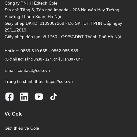
Công ty TNHH Edtech Cole
Địa chỉ: Tầng 3, Tòa nhà Imperia - 203 Nguyễn Huy Tưởng,
Phường Thanh Xuân, Hà Nội
Giấy phép ĐKKD: 0109007268 - Do SKHĐT TPHN Cấp ngày
29/11/2019
Giấy phép đào tạo số 1760 - QĐ/SGDĐT Thành Phố Hà Nội
Hotline:
0869 810 635 - 0862 085 989
(Giờ hỗ trợ: sáng 8h30 - 12h, chiều: 1h30 - 6h)
Email:
contact@cole.vn
Trang tin chính thức:
https://cole.vn
Về Cole
Giới thiệu về Cole