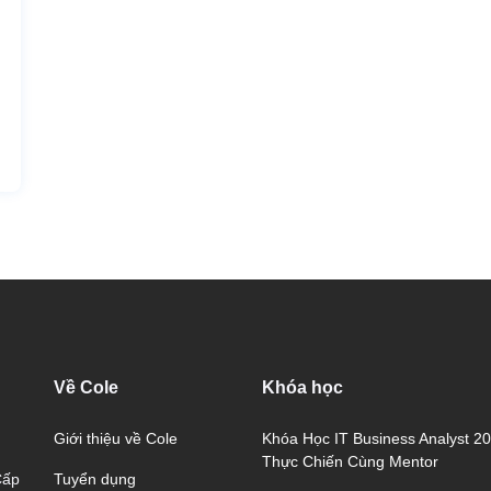
Về Cole
Khóa học
Giới thiệu về Cole
Khóa Học IT Business Analyst 2
Thực Chiến Cùng Mentor
Tuyển dụng
Cấp