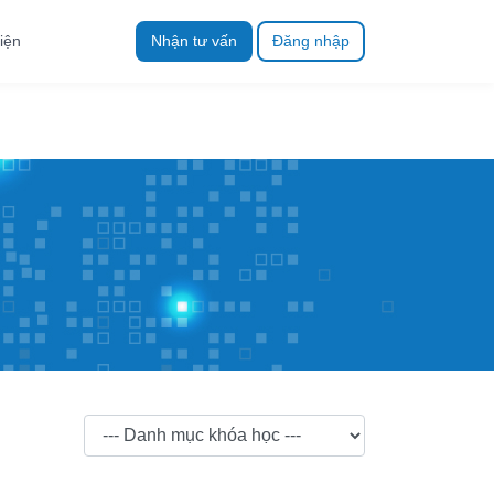
iện
Nhận tư vấn
Đăng nhập