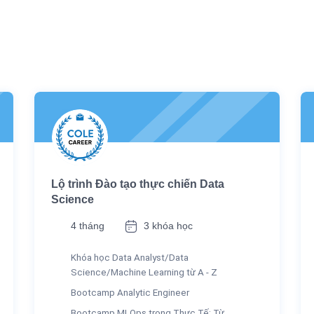
Lộ trình Đào tạo thực chiến Data
Science
4 tháng
3 khóa học
Khóa học Data Analyst/Data
Science/Machine Learning từ A - Z
Bootcamp Analytic Engineer
Bootcamp MLOps trong Thực Tế: Từ