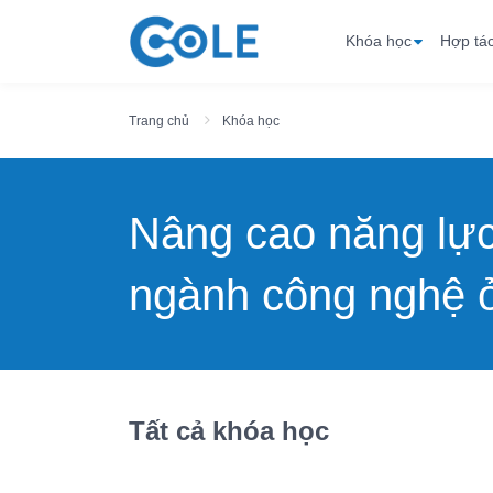
Khóa học
Hợp tá
Trang chủ
Khóa học
Nâng cao năng lự
ngành công nghệ ở
Tất cả khóa học