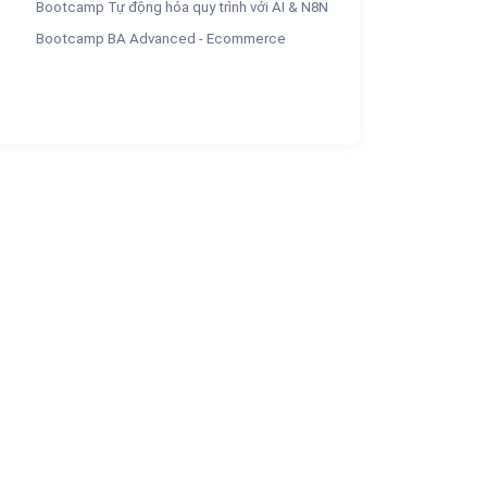
Bootcamp Tự động hóa quy trình với AI & N8N
Bootcamp BA Advanced - Ecommerce