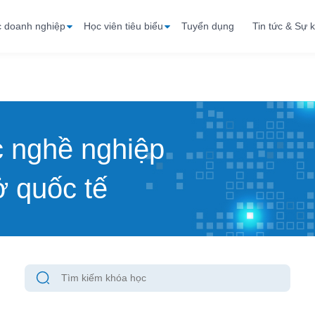
c doanh nghiệp
Học viên tiêu biểu
Tuyển dụng
Tin tức & Sự k
c nghề nghiệp
 quốc tế