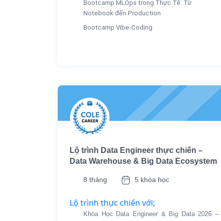
Bootcamp MLOps trong Thực Tế: Từ
Notebook đến Production
Bootcamp Vibe-Coding
Lộ trình Data Engineer thực chiến –
Data Warehouse & Big Data Ecosystem
8 tháng
5 khóa học
Lộ trình thực chiến với;
Khóa Học Data Engineer & Big Data 2026 –