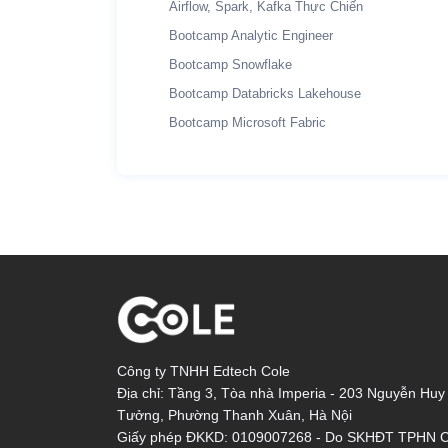
Airflow, Spark, Kafka Thực Chiến
Bootcamp Analytic Engineer
Bootcamp Snowflake
Bootcamp Databricks Lakehouse
Bootcamp Microsoft Fabric
Công ty TNHH Edtech Cole
Địa chỉ: Tầng 3, Tòa nhà Imperia - 203 Nguyễn Huy
Tưởng, Phường Thanh Xuân, Hà Nội
Giấy phép ĐKKD: 0109007268 - Do SKHĐT TPHN 