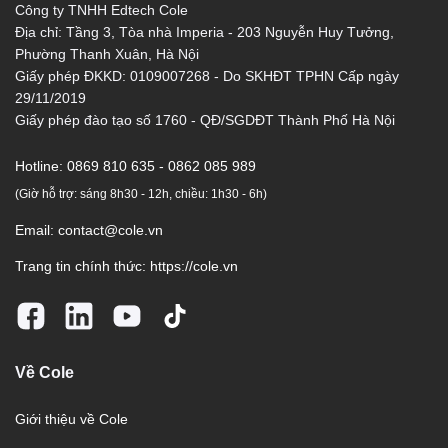
Công ty TNHH Edtech Cole
Địa chỉ: Tầng 3, Tòa nhà Imperia - 203 Nguyễn Huy Tưởng,
Phường Thanh Xuân, Hà Nội
Giấy phép ĐKKD: 0109007268 - Do SKHĐT TPHN Cấp ngày
29/11/2019
Giấy phép đào tạo số 1760 - QĐ/SGDĐT Thành Phố Hà Nội
Hotline:
0869 810 635 - 0862 085 989
(Giờ hỗ trợ: sáng 8h30 - 12h, chiều: 1h30 - 6h)
Email:
contact@cole.vn
Trang tin chính thức:
https://cole.vn
Về Cole
Giới thiệu về Cole