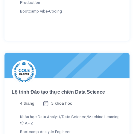
Production
Bootcamp Vibe-Coding
Lộ trình Đào tạo thực chiến Data Science
4 tháng
3 khóa học
Khóa học Data Analyst/Data Science/Machine Learning
từ A - Z
Bootcamp Analytic Engineer