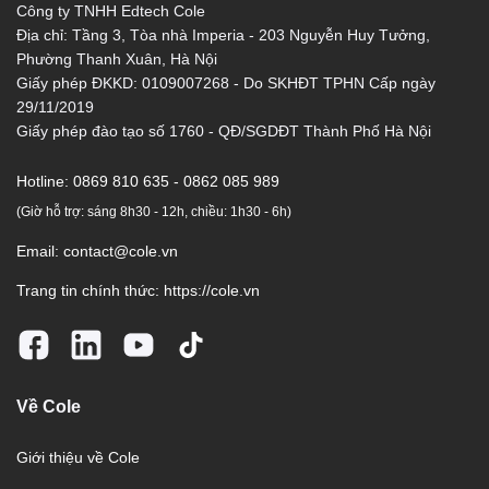
Công ty TNHH Edtech Cole
Địa chỉ: Tầng 3, Tòa nhà Imperia - 203 Nguyễn Huy Tưởng,
Phường Thanh Xuân, Hà Nội
Giấy phép ĐKKD: 0109007268 - Do SKHĐT TPHN Cấp ngày
29/11/2019
Giấy phép đào tạo số 1760 - QĐ/SGDĐT Thành Phố Hà Nội
Hotline:
0869 810 635 - 0862 085 989
(Giờ hỗ trợ: sáng 8h30 - 12h, chiều: 1h30 - 6h)
Email:
contact@cole.vn
Trang tin chính thức:
https://cole.vn
Về Cole
Giới thiệu về Cole