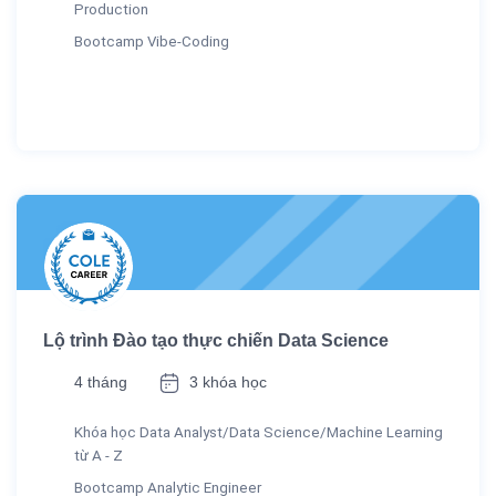
Production
Bootcamp Vibe-Coding
Lộ trình Đào tạo thực chiến Data Science
4 tháng
3 khóa học
Khóa học Data Analyst/Data Science/Machine Learning
từ A - Z
Bootcamp Analytic Engineer