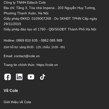
Công ty TNHH Edtech Cole
Địa chỉ: Tầng 3, Tòa nhà Imperia - 203 Nguyễn Huy Tưởng,
Phường Thanh Xuân, Hà Nội
Giấy phép ĐKKD: 0109007268 - Do SKHĐT TPHN Cấp ngày
29/11/2019
Giấy phép đào tạo số 1760 - QĐ/SGDĐT Thành Phố Hà Nội
Hotline:
0869 810 635 - 0862 085 989
(Giờ hỗ trợ: sáng 8h30 - 12h, chiều: 1h30 - 6h)
Email:
contact@cole.vn
Trang tin chính thức:
https://cole.vn
Về Cole
Giới thiệu về Cole