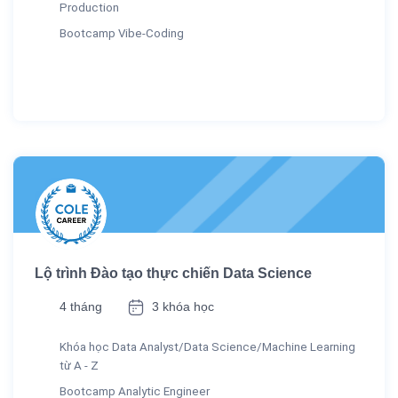
Production
Bootcamp Vibe-Coding
Lộ trình Đào tạo thực chiến Data Science
4 tháng
3 khóa học
Khóa học Data Analyst/Data Science/Machine Learning
từ A - Z
Bootcamp Analytic Engineer