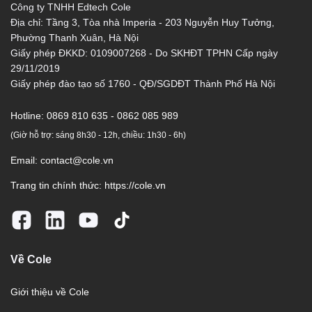
Công ty TNHH Edtech Cole
Địa chỉ: Tầng 3, Tòa nhà Imperia - 203 Nguyễn Huy Tưởng,
Phường Thanh Xuân, Hà Nội
Giấy phép ĐKKD: 0109007268 - Do SKHĐT TPHN Cấp ngày
29/11/2019
Giấy phép đào tạo số 1760 - QĐ/SGDĐT Thành Phố Hà Nội
Hotline:
0869 810 635 - 0862 085 989
(Giờ hỗ trợ: sáng 8h30 - 12h, chiều: 1h30 - 6h)
Email:
contact@cole.vn
Trang tin chính thức:
https://cole.vn
Về Cole
Giới thiệu về Cole