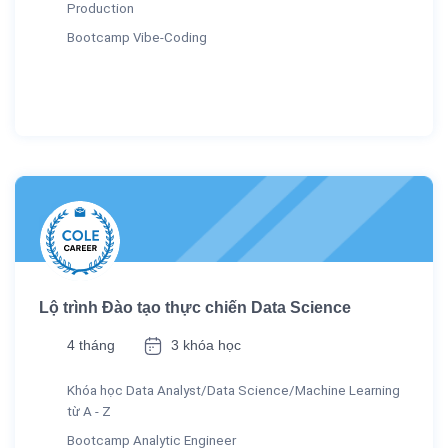
Production
Bootcamp Vibe-Coding
Lộ trình Đào tạo thực chiến Data Science
4 tháng
3 khóa học
Khóa học Data Analyst/Data Science/Machine Learning
từ A - Z
Bootcamp Analytic Engineer