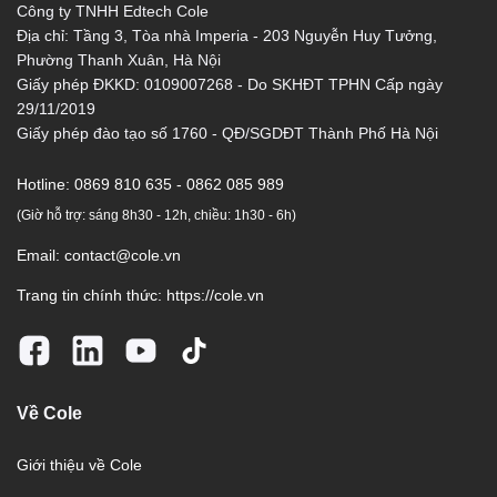
Công ty TNHH Edtech Cole
Địa chỉ: Tầng 3, Tòa nhà Imperia - 203 Nguyễn Huy Tưởng,
Phường Thanh Xuân, Hà Nội
Giấy phép ĐKKD: 0109007268 - Do SKHĐT TPHN Cấp ngày
29/11/2019
Giấy phép đào tạo số 1760 - QĐ/SGDĐT Thành Phố Hà Nội
Hotline:
0869 810 635 - 0862 085 989
(Giờ hỗ trợ: sáng 8h30 - 12h, chiều: 1h30 - 6h)
Email:
contact@cole.vn
Trang tin chính thức:
https://cole.vn
Về Cole
Giới thiệu về Cole