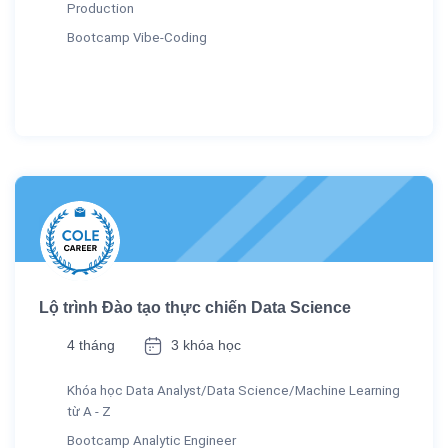
Production
Bootcamp Vibe-Coding
Lộ trình Đào tạo thực chiến Data Science
4 tháng
3 khóa học
Khóa học Data Analyst/Data Science/Machine Learning
từ A - Z
Bootcamp Analytic Engineer