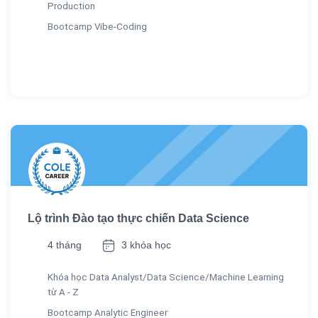
Production
Bootcamp Vibe-Coding
Lộ trình Đào tạo thực chiến Data Science
4 tháng
3 khóa học
Khóa học Data Analyst/Data Science/Machine Learning
từ A - Z
Bootcamp Analytic Engineer