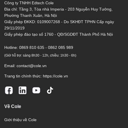
Công ty TNHH Edtech Cole
Địa chỉ: Tầng 3, Tòa nhà Imperia - 203 Nguyễn Huy Tưởng,
Phường Thanh Xuân, Hà Nội
Giấy phép ĐKKD: 0109007268 - Do SKHĐT TPHN Cấp ngày
29/11/2019
Giấy phép đào tạo số 1760 - QĐ/SGDĐT Thành Phố Hà Nội
Hotline:
0869 810 635 - 0862 085 989
(Giờ hỗ trợ: sáng 8h30 - 12h, chiều: 1h30 - 6h)
Email:
contact@cole.vn
Trang tin chính thức:
https://cole.vn
Về Cole
Giới thiệu về Cole