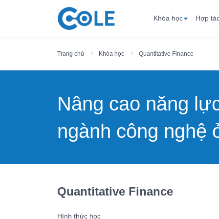
Khóa học
Hợp tá
Trang chủ
Khóa học
Quantitative Finance
Nâng cao năng lự
ngành công nghệ ở
Quantitative Finance
Hình thức học