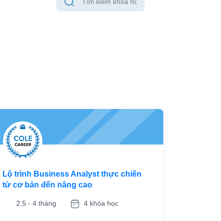
Lộ trình Business Analyst thực chiến
từ cơ bản đến nâng cao
2,5 - 4 tháng
4 khóa học