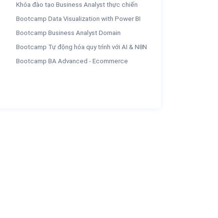
Khóa đào tạo Business Analyst thực chiến
Bootcamp Data Visualization with Power BI
Bootcamp Business Analyst Domain
Bootcamp Tự động hóa quy trình với AI & N8N
Bootcamp BA Advanced - Ecommerce