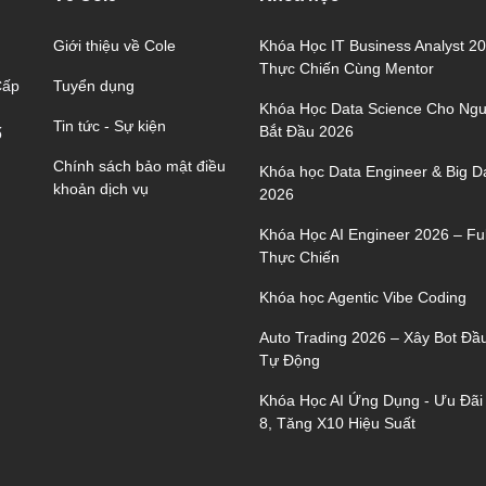
Giới thiệu về Cole
Khóa Học IT Business Analyst 2
Thực Chiến Cùng Mentor
Tuyển dụng
Cấp
Khóa Học Data Science Cho Ngư
Tin tức - Sự kiện
Bắt Đầu 2026
ố
Chính sách bảo mật điều
Khóa học Data Engineer & Big D
khoản dịch vụ
2026
Khóa Học AI Engineer 2026 – Ful
Thực Chiến
Khóa học Agentic Vibe Coding
Auto Trading 2026 – Xây Bot Đầ
Tự Động
Khóa Học AI Ứng Dụng - Ưu Đãi
8, Tăng X10 Hiệu Suất