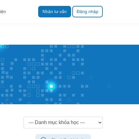
iện
Nhận tư vấn
Đăng nhập