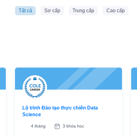
Tất cả
Sơ cấp
Trung cấp
Cao cấp
Lộ trình Đào tạo thực chiến Data
Science
4 tháng
3 khóa học