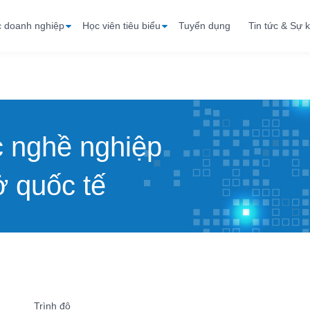
c doanh nghiệp
Học viên tiêu biểu
Tuyển dụng
Tin tức & Sự k
c nghề nghiệp
 quốc tế
Trình độ