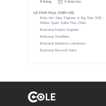
8 tháng
5 khóa học
Lộ trình thực chiến với;
Khóa Học Data Engineer & Big Data 2026 –
Airflow, Spark, Kafka Thực Chiến
Bootcamp Analytic Engineer
Bootcamp Snowflake
Bootcamp Databricks Lakehouse
Bootcamp Microsoft Fabric