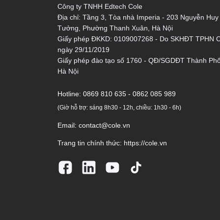
Công ty TNHH Edtech Cole
Địa chỉ: Tầng 3, Tòa nhà Imperia - 203 Nguyễn Huy
Tưởng, Phường Thanh Xuân, Hà Nội
Giấy phép ĐKKD: 0109007268 - Do SKHĐT TPHN 
ngày 29/11/2019
Giấy phép đào tạo số 1760 - QĐ/SGDĐT Thành Ph
Hà Nội
Hotline:
0869 810 635 - 0862 085 989
(Giờ hỗ trợ: sáng 8h30 - 12h, chiều: 1h30 - 6h)
Email:
contact@cole.vn
Trang tin chính thức:
https://cole.vn