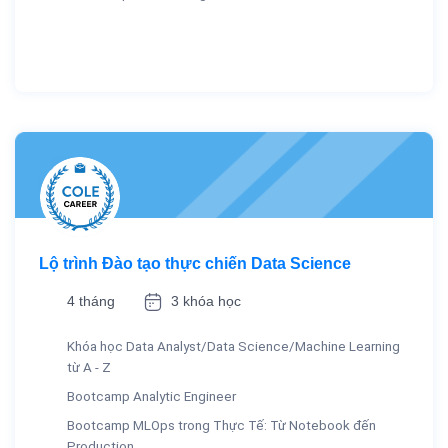
Lộ trình Đào tạo thực chiến Data Science
4 tháng
3 khóa học
Khóa học Data Analyst/Data Science/Machine Learning
từ A - Z
Bootcamp Analytic Engineer
Bootcamp MLOps trong Thực Tế: Từ Notebook đến
Production