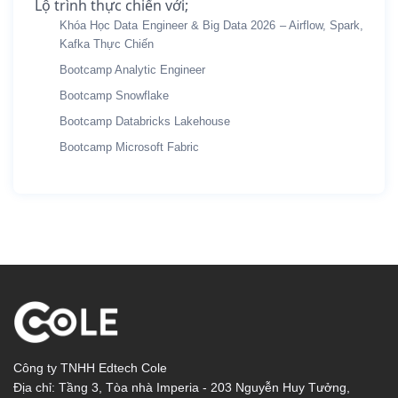
Lộ trình thực chiến với;
Khóa Học Data Engineer & Big Data 2026 – Airflow, Spark,
Kafka Thực Chiến
Bootcamp Analytic Engineer
Bootcamp Snowflake
Bootcamp Databricks Lakehouse
Bootcamp Microsoft Fabric
Công ty TNHH Edtech Cole
Địa chỉ: Tầng 3, Tòa nhà Imperia - 203 Nguyễn Huy Tưởng,