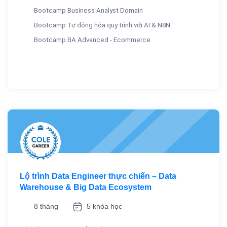
Bootcamp Business Analyst Domain
Bootcamp Tự động hóa quy trình với AI & N8N
Bootcamp BA Advanced - Ecommerce
Lộ trình Data Engineer thực chiến – Data
Warehouse & Big Data Ecosystem
8 tháng
5 khóa học