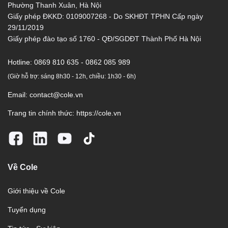
Phường Thanh Xuân, Hà Nội
Giấy phép ĐKKD: 0109007268 - Do SKHĐT TPHN Cấp ngày
29/11/2019
Giấy phép đào tạo số 1760 - QĐ/SGDĐT Thành Phố Hà Nội
Hotline:
0869 810 635 - 0862 085 989
(Giờ hỗ trợ: sáng 8h30 - 12h, chiều: 1h30 - 6h)
Email:
contact@cole.vn
Trang tin chính thức:
https://cole.vn
Về Cole
Giới thiệu về Cole
Tuyển dụng