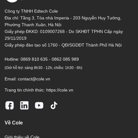
Công ty TNHH Edtech Cole
Địa chỉ: Tầng 3, Tòa nhà Imperia - 203 Nguyễn Huy Tưởng,
Phường Thanh Xuân, Hà Nội
Giấy phép ĐKKD: 0109007268 - Do SKHĐT TPHN Cấp ngày
29/11/2019
Giấy phép đào tạo số 1760 - QĐ/SGDĐT Thành Phố Hà Nội
Hotline:
0869 810 635 - 0862 085 989
(Giờ hỗ trợ: sáng 8h30 - 12h, chiều: 1h30 - 6h)
Email:
contact@cole.vn
Trang tin chính thức:
https://cole.vn
Về Cole
Giới thiệu về Cole