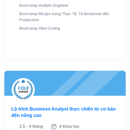
Bootcamp Analytic Engineer
Bootcamp MLOps trong Thực Tế: Từ Notebook đến
Production
Bootcamp Vibe-Coding
Lộ trình Business Analyst thực chiến từ cơ bản
đến nâng cao
2,5 - 4 tháng
4 khóa học