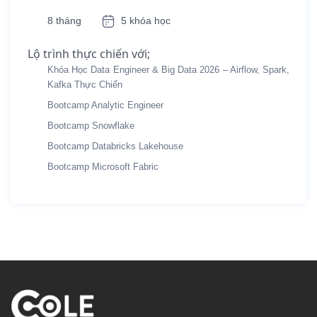
8 tháng
5 khóa học
Lộ trình thực chiến với;
Khóa Học Data Engineer & Big Data 2026 – Airflow, Spark,
Kafka Thực Chiến
Bootcamp Analytic Engineer
Bootcamp Snowflake
Bootcamp Databricks Lakehouse
Bootcamp Microsoft Fabric