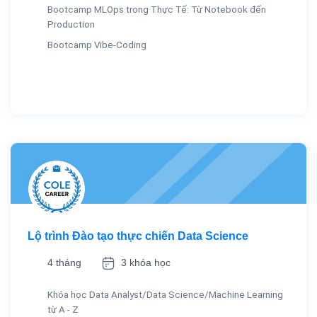
Bootcamp MLOps trong Thực Tế: Từ Notebook đến
Production
Bootcamp Vibe-Coding
Lộ trình Đào tạo thực chiến Data Science
4 tháng
3 khóa học
Khóa học Data Analyst/Data Science/Machine Learning
từ A - Z